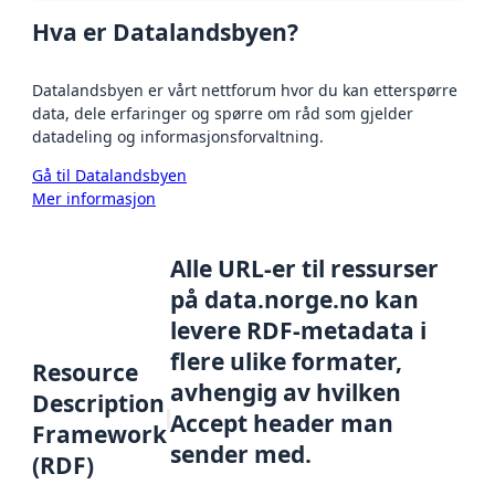
Hva er Datalandsbyen?
Datalandsbyen er vårt nettforum hvor du kan etterspørre
data, dele erfaringer og spørre om råd som gjelder
datadeling og informasjonsforvaltning.
Gå til Datalandsbyen
Mer informasjon
Alle URL-er til ressurser
på data.norge.no kan
levere RDF-metadata i
flere ulike formater,
Resource
avhengig av hvilken
Description
Accept header man
Framework
sender med.
(RDF)