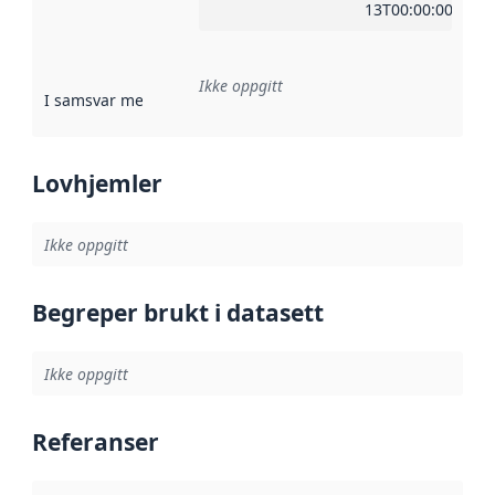
13T00:00:00Z
Ikke oppgitt
I samsvar med
:
Referanse til en implementasjonsregel eller a
Lovhjemler
Ikke oppgitt
Begreper brukt i datasett
Ikke oppgitt
Referanser