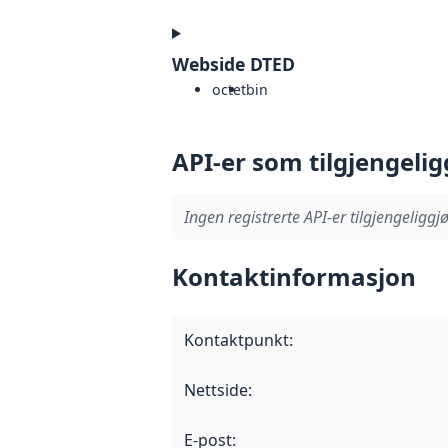
Webside DTED
octet
bin
API-er som tilgjengelig
Ingen registrerte API-er tilgjengeliggjø
Kontaktinformasjon
Kontaktpunkt
:
Nettside
:
E-post
: