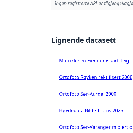
Ingen registrerte API-er tilgjengeliggjø
Lignende datasett
Matrikkelen Eiendomskart Teig - 
Ortofoto Røyken rektifisert 2008
Ortofoto Sør-Aurdal 2000
Høydedata Bilde Troms 2025
Ortofoto Sør-Varanger midlertid