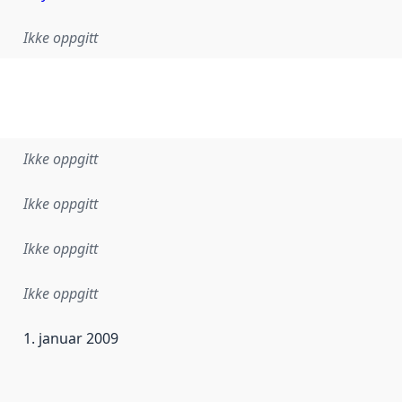
Ikke oppgitt
Ikke oppgitt
Ikke oppgitt
Ikke oppgitt
Ikke oppgitt
1. januar 2009
ataene i dette datasettet første gang ble utgitt. Det kan ha