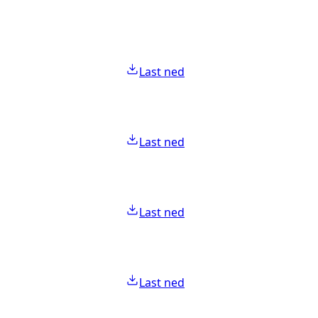
Last ned
Last ned
Last ned
Last ned