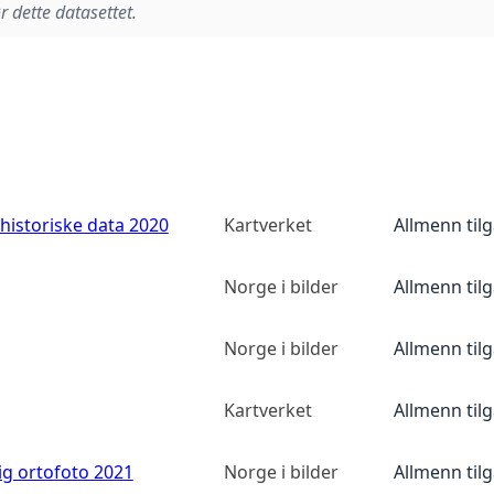
r dette datasettet.
historiske data 2020
Kartverket
Allmenn til
Norge i bilder
Allmenn til
Norge i bilder
Allmenn til
Kartverket
Allmenn til
ig ortofoto 2021
Norge i bilder
Allmenn til