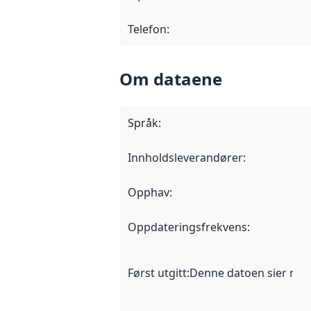
Telefon
:
Om dataene
Språk
:
Innholdsleverandører
:
Opphav
:
Oppdateringsfrekvens
:
Først utgitt
:
Denne datoen sier når d