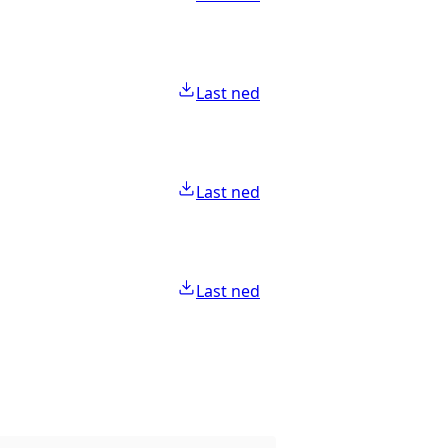
Last ned
Last ned
Last ned