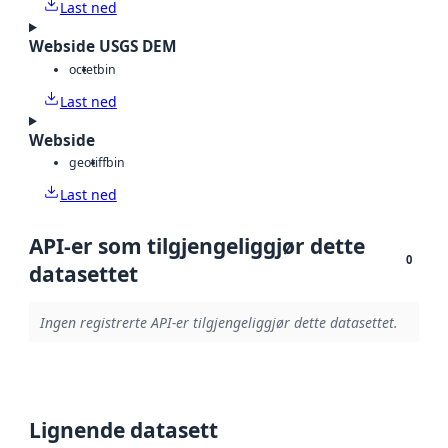
Last ned
Webside USGS DEM
octet
bin
Last ned
Webside
geotiff
bin
Last ned
API-er som tilgjengeliggjør dette
0
datasettet
Ingen registrerte API-er tilgjengeliggjør dette datasettet.
Lignende datasett