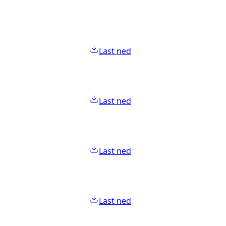
Last ned
Last ned
Last ned
Last ned