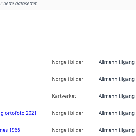
r dette datasettet.
Norge i bilder
Allmenn tilgang
Norge i bilder
Allmenn tilgang
Kartverket
Allmenn tilgang
ig ortofoto 2021
Norge i bilder
Allmenn tilgang
anes 1966
Norge i bilder
Allmenn tilgang