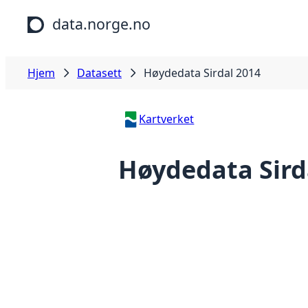
Hopp til hovedinnhold
data.norge.no
Hjem
Datasett
Høydedata Sirdal 2014
Kartverket
Høydedata Sird