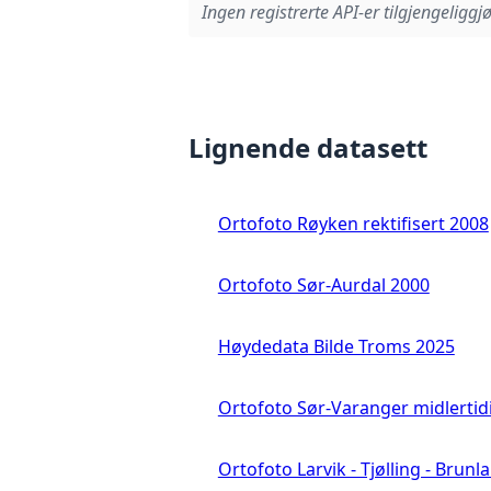
Ingen registrerte API-er tilgjengeliggjø
Lignende datasett
Ortofoto Røyken rektifisert 2008
Ortofoto Sør-Aurdal 2000
Høydedata Bilde Troms 2025
Ortofoto Sør-Varanger midlertid
Ortofoto Larvik - Tjølling - Brunl