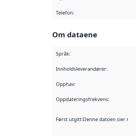
Telefon
:
Om dataene
Språk
:
Innholdsleverandører
:
Opphav
:
Oppdateringsfrekvens
:
Først utgitt
:
Denne datoen sier når d