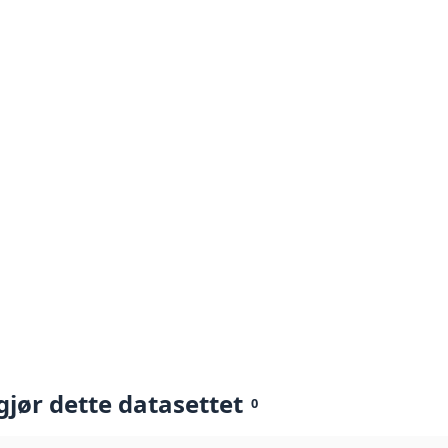
gjør dette datasettet
0