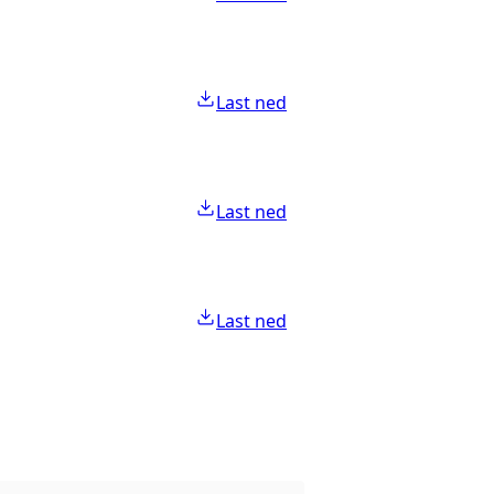
Last ned
Last ned
Last ned