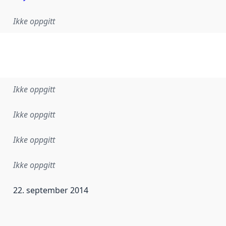
Ikke oppgitt
Ikke oppgitt
Ikke oppgitt
Ikke oppgitt
Ikke oppgitt
22. september 2014
ataene i dette datasettet første gang ble utgitt. Det kan ha