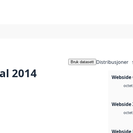
Distribusjoner
Bruk datasett
al 2014
Webside 
octet
Webside 
octet
Webside