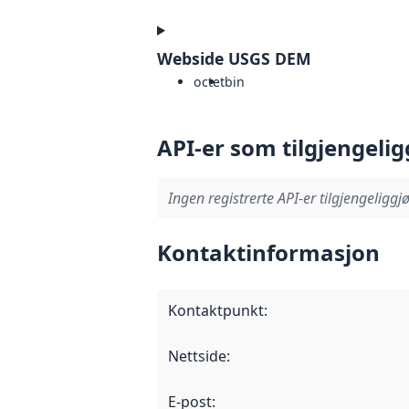
Webside USGS DEM
octet
bin
API-er som tilgjengelig
Ingen registrerte API-er tilgjengeliggjø
Kontaktinformasjon
Kontaktpunkt
:
Nettside
:
E-post
: