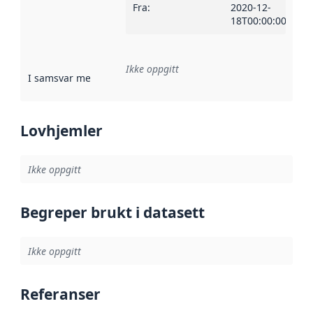
Fra
:
2020-12-
18T00:00:00Z
Ikke oppgitt
I samsvar med
:
Referanse til en implementasjonsregel eller a
Lovhjemler
Ikke oppgitt
Begreper brukt i datasett
Ikke oppgitt
Referanser