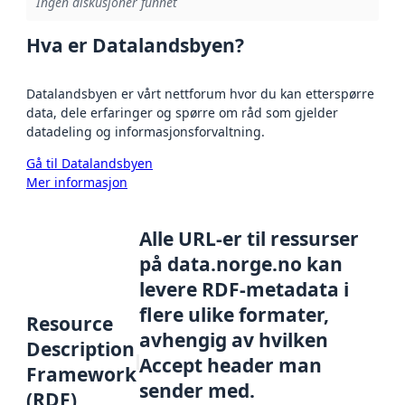
Ingen diskusjoner funnet
Hva er Datalandsbyen?
Datalandsbyen er vårt nettforum hvor du kan etterspørre
data, dele erfaringer og spørre om råd som gjelder
datadeling og informasjonsforvaltning.
Gå til Datalandsbyen
Mer informasjon
Alle URL-er til ressurser
på data.norge.no kan
levere RDF-metadata i
flere ulike formater,
Resource
avhengig av hvilken
Description
Accept header man
Framework
sender med.
(RDF)