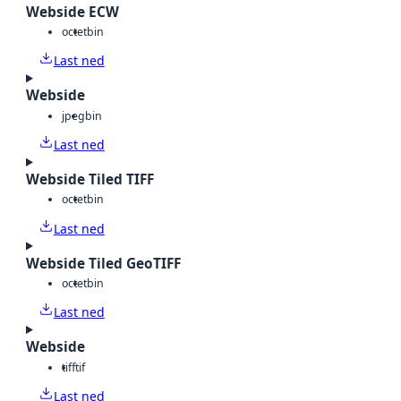
Webside ECW
octet
bin
Last ned
Webside
jpeg
bin
Last ned
Webside Tiled TIFF
octet
bin
Last ned
Webside Tiled GeoTIFF
octet
bin
Last ned
Webside
tiff
tif
Last ned