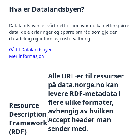
Hva er Datalandsbyen?
Datalandsbyen er vårt nettforum hvor du kan etterspørre
data, dele erfaringer og spørre om råd som gjelder
datadeling og informasjonsforvaltning.
Gå til Datalandsbyen
Mer informasjon
Alle URL-er til ressurser
på data.norge.no kan
levere RDF-metadata i
flere ulike formater,
Resource
avhengig av hvilken
Description
Accept header man
Framework
sender med.
(RDF)