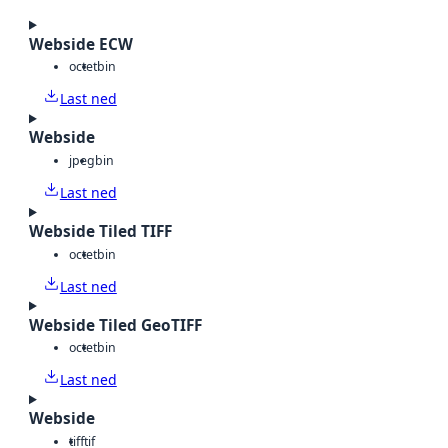
Webside ECW
octet
bin
Last ned
Webside
jpeg
bin
Last ned
Webside Tiled TIFF
octet
bin
Last ned
Webside Tiled GeoTIFF
octet
bin
Last ned
Webside
tiff
tif