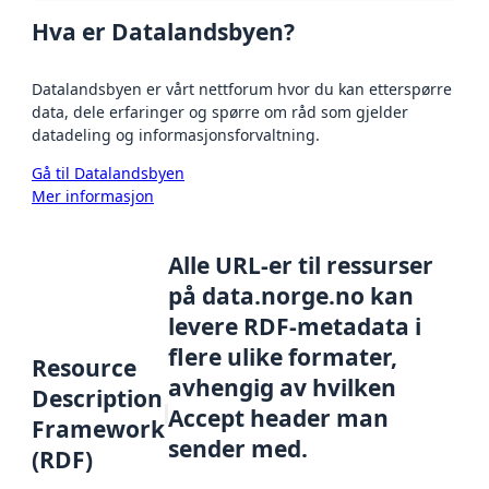
Hva er Datalandsbyen?
Datalandsbyen er vårt nettforum hvor du kan etterspørre
data, dele erfaringer og spørre om råd som gjelder
datadeling og informasjonsforvaltning.
Gå til Datalandsbyen
Mer informasjon
Alle URL-er til ressurser
på data.norge.no kan
levere RDF-metadata i
flere ulike formater,
Resource
avhengig av hvilken
Description
Accept header man
Framework
sender med.
(RDF)