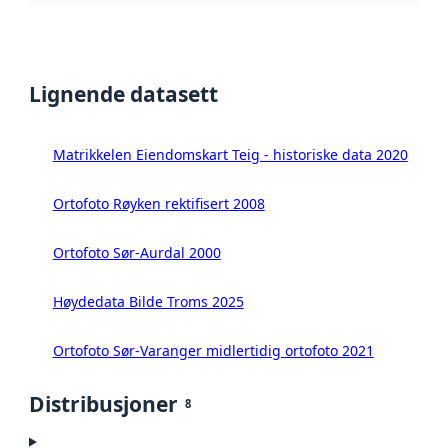
Lignende datasett
Matrikkelen Eiendomskart Teig - historiske data 2020
Ortofoto Røyken rektifisert 2008
Ortofoto Sør-Aurdal 2000
Høydedata Bilde Troms 2025
Ortofoto Sør-Varanger midlertidig ortofoto 2021
Distribusjoner
8