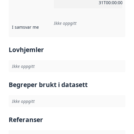
31T00:00:00Z
Ikke oppgitt
I samsvar med
:
Referanse til en implementasjonsregel eller a
Lovhjemler
Ikke oppgitt
Begreper brukt i datasett
Ikke oppgitt
Referanser