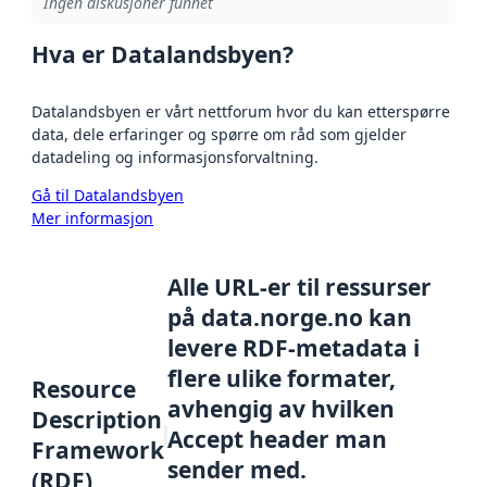
Ingen diskusjoner funnet
Hva er Datalandsbyen?
Datalandsbyen er vårt nettforum hvor du kan etterspørre
data, dele erfaringer og spørre om råd som gjelder
datadeling og informasjonsforvaltning.
Gå til Datalandsbyen
Mer informasjon
Alle URL-er til ressurser
på data.norge.no kan
levere RDF-metadata i
flere ulike formater,
Resource
avhengig av hvilken
Description
Accept header man
Framework
sender med.
(RDF)