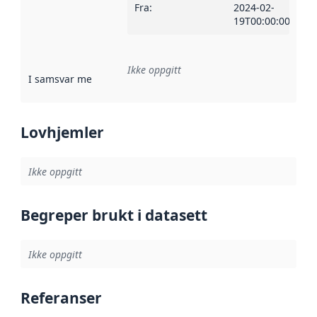
Fra
:
2024-02-
19T00:00:00Z
Ikke oppgitt
I samsvar med
:
Referanse til en implementasjonsregel eller a
Lovhjemler
Ikke oppgitt
Begreper brukt i datasett
Ikke oppgitt
Referanser