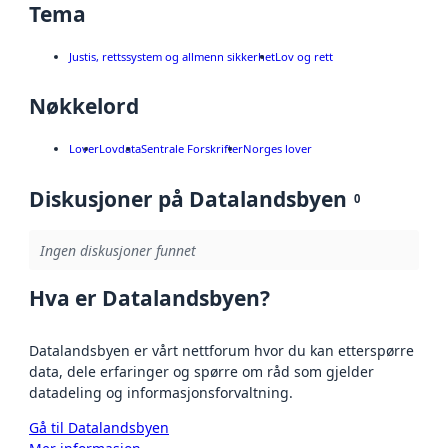
Tema
Justis, rettssystem og allmenn sikkerhet
Lov og rett
Nøkkelord
Lover
Lovdata
Sentrale Forskrifter
Norges lover
Diskusjoner på Datalandsbyen
0
Ingen diskusjoner funnet
Hva er Datalandsbyen?
Datalandsbyen er vårt nettforum hvor du kan etterspørre
data, dele erfaringer og spørre om råd som gjelder
datadeling og informasjonsforvaltning.
Gå til Datalandsbyen