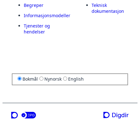
Begreper
Teknisk
dokumentasjon
Informasjonsmodeller
Tjenester og
hendelser
Bokmål
Nynorsk
English
en tjeneste fra