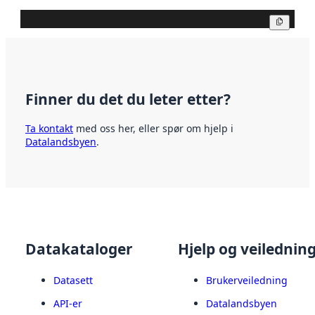
Kopier
Finner du det du leter etter?
Ta kontakt
med oss her, eller spør om hjelp i
Datalandsbyen
.
Datakataloger
Hjelp og veilednin
Datasett
Brukerveiledning
API-er
Datalandsbyen