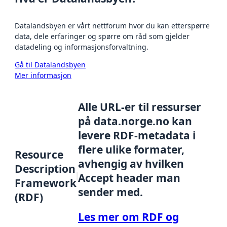
Datalandsbyen er vårt nettforum hvor du kan etterspørre
data, dele erfaringer og spørre om råd som gjelder
datadeling og informasjonsforvaltning.
Gå til Datalandsbyen
Mer informasjon
Alle URL-er til ressurser
på data.norge.no kan
levere RDF-metadata i
flere ulike formater,
Resource
avhengig av hvilken
Description
Accept header man
Framework
sender med.
(RDF)
Les mer om RDF og