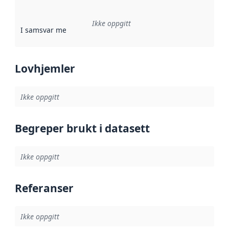
Ikke oppgitt
I samsvar med
:
Referanse til en implementasjonsregel eller a
Lovhjemler
Ikke oppgitt
Begreper brukt i datasett
Ikke oppgitt
Referanser
Ikke oppgitt