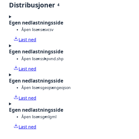
Distribusjoner
4
Egen nedlastningsside
Åpen lisens
csv
csv
Last ned
Egen nedlastningsside
Åpen lisens
shp
vnd.shp
Last ned
Egen nedlastningsside
Åpen lisens
geojson
geojson
Last ned
Egen nedlastningsside
Åpen lisens
gml
gml
Last ned