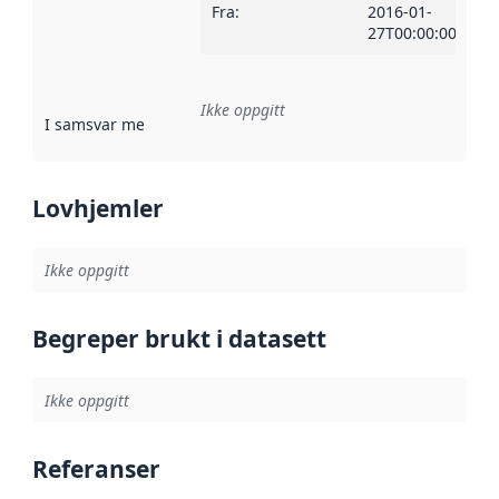
Fra
:
2016-01-
27T00:00:00Z
Ikke oppgitt
I samsvar med
:
Referanse til en implementasjonsregel eller a
Lovhjemler
Ikke oppgitt
Begreper brukt i datasett
Ikke oppgitt
Referanser