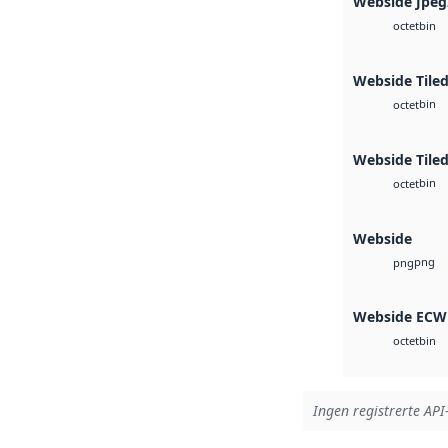
Webside Jpeg
bin
octet
Webside Tile
bin
octet
Webside Tiled
bin
octet
Webside
png
png
Webside ECW
bin
octet
Ingen registrerte API-