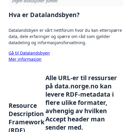
Ingen diskusjoner funnet
Hva er Datalandsbyen?
Datalandsbyen er vårt nettforum hvor du kan etterspørre
data, dele erfaringer og spørre om råd som gjelder
datadeling og informasjonsforvaltning.
Gå til Datalandsbyen
Mer informasjon
Alle URL-er til ressurser
på data.norge.no kan
levere RDF-metadata i
flere ulike formater,
Resource
avhengig av hvilken
Description
Accept header man
Framework
sender med.
(RDF)