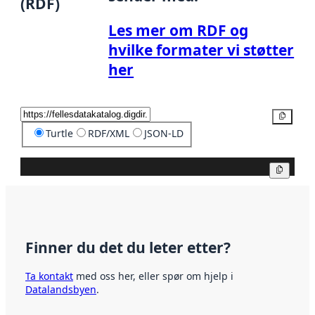
(RDF)
Les mer om RDF og
hvilke formater vi støtter
her
Kopier
Turtle
RDF/XML
JSON-LD
Kopier
Finner du det du leter etter?
Ta kontakt
med oss her, eller spør om hjelp i
Datalandsbyen
.