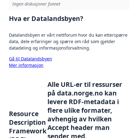
Ingen diskusjoner funnet
Hva er Datalandsbyen?
Datalandsbyen er vårt nettforum hvor du kan etterspørre
data, dele erfaringer og spørre om råd som gjelder
datadeling og informasjonsforvaltning.
Gå til Datalandsbyen
Mer informasjon
Alle URL-er til ressurser
på data.norge.no kan
levere RDF-metadata i
flere ulike formater,
Resource
avhengig av hvilken
Description
Accept header man
Framework
sender med.