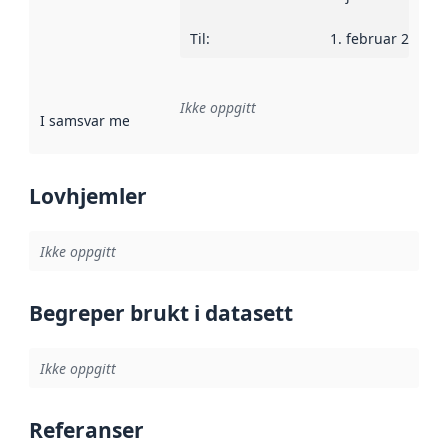
Til
:
1. februar 2012
Ikke oppgitt
I samsvar med
:
Referanse til en implementasjonsregel eller a
Lovhjemler
Ikke oppgitt
Begreper brukt i datasett
Ikke oppgitt
Referanser