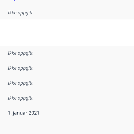
Ikke oppgitt
Ikke oppgitt
Ikke oppgitt
Ikke oppgitt
Ikke oppgitt
1. januar 2021
ataene i dette datasettet første gang ble utgitt. Det kan ha