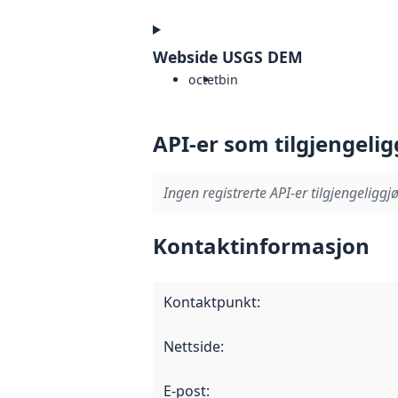
Webside USGS DEM
octet
bin
API-er som tilgjengelig
Ingen registrerte API-er tilgjengeliggjø
Kontaktinformasjon
Kontaktpunkt
:
Nettside
:
E-post
: