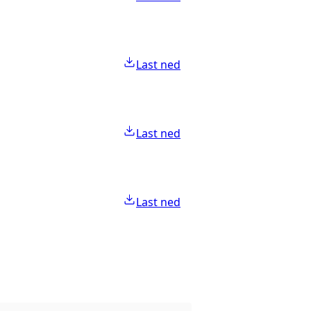
Last ned
Last ned
Last ned