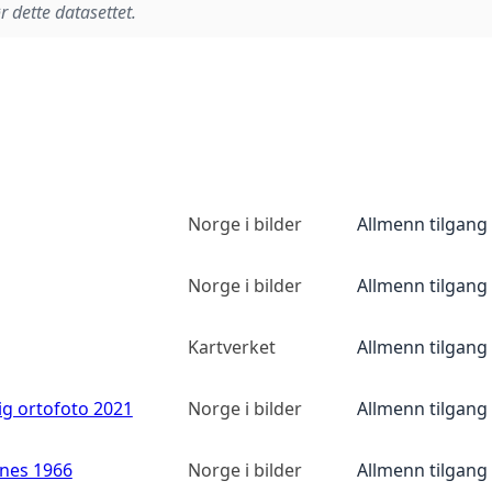
r dette datasettet.
Norge i bilder
Allmenn tilgang
Norge i bilder
Allmenn tilgang
Kartverket
Allmenn tilgang
ig ortofoto 2021
Norge i bilder
Allmenn tilgang
anes 1966
Norge i bilder
Allmenn tilgang