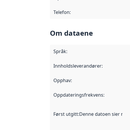
Telefon
:
Om dataene
Språk
:
Innholdsleverandører
:
Opphav
:
Oppdateringsfrekvens
:
Først utgitt
:
Denne datoen sier når d