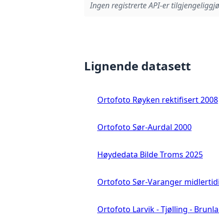
Ingen registrerte API-er tilgjengeliggjø
Lignende datasett
Ortofoto Røyken rektifisert 2008
Ortofoto Sør-Aurdal 2000
Høydedata Bilde Troms 2025
Ortofoto Sør-Varanger midlertid
Ortofoto Larvik - Tjølling - Brunl