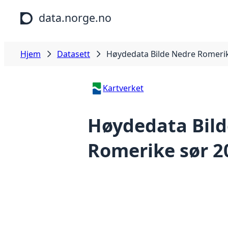
Hopp til hovedinnhold
data.norge.no
Hjem
Datasett
Høydedata Bilde Nedre Romerik
Kartverket
Høydedata Bild
Romerike sør 2