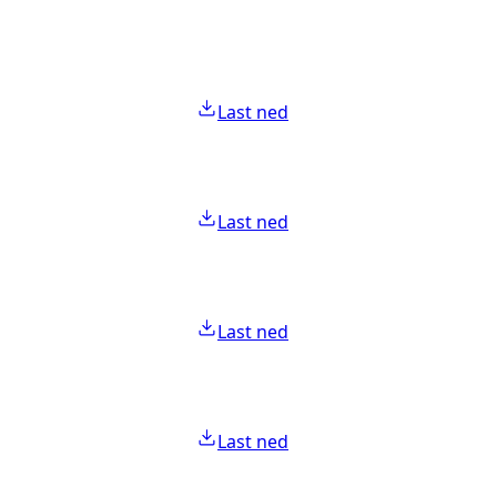
Last ned
Last ned
Last ned
Last ned