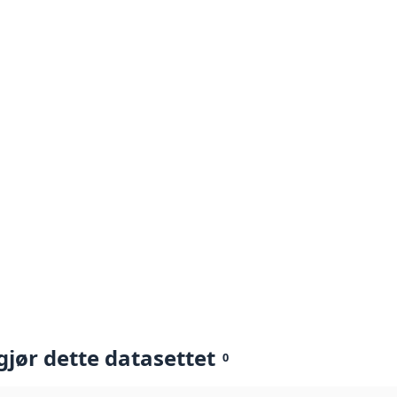
gjør dette datasettet
0