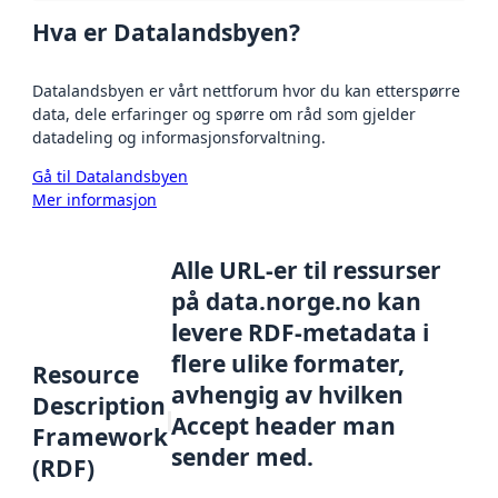
Hva er Datalandsbyen?
Datalandsbyen er vårt nettforum hvor du kan etterspørre
data, dele erfaringer og spørre om råd som gjelder
datadeling og informasjonsforvaltning.
Gå til Datalandsbyen
Mer informasjon
Alle URL-er til ressurser
på data.norge.no kan
levere RDF-metadata i
flere ulike formater,
Resource
avhengig av hvilken
Description
Accept header man
Framework
sender med.
(RDF)