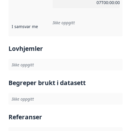
07T00:00:00Z
Ikke oppgitt
I samsvar med
:
Referanse til en implementasjonsregel eller a
Lovhjemler
Ikke oppgitt
Begreper brukt i datasett
Ikke oppgitt
Referanser