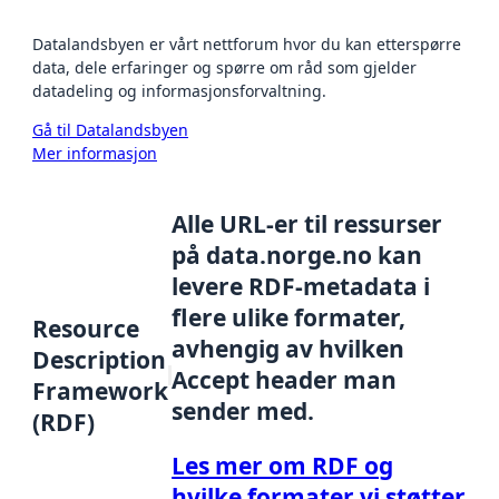
Datalandsbyen er vårt nettforum hvor du kan etterspørre
data, dele erfaringer og spørre om råd som gjelder
datadeling og informasjonsforvaltning.
Gå til Datalandsbyen
Mer informasjon
Alle URL-er til ressurser
på data.norge.no kan
levere RDF-metadata i
flere ulike formater,
Resource
avhengig av hvilken
Description
Accept header man
Framework
sender med.
(RDF)
Les mer om RDF og
hvilke formater vi støtter