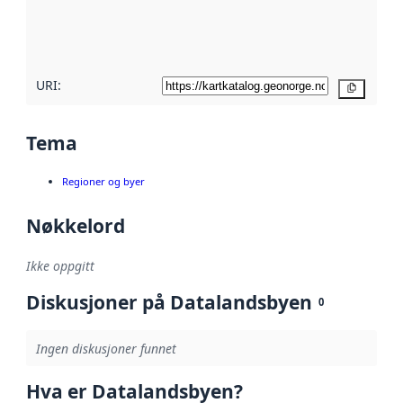
metadatakvalitet
her
URI:
Kopier
Tema
Regioner og byer
Nøkkelord
Ikke oppgitt
Diskusjoner på Datalandsbyen
0
Ingen diskusjoner funnet
Hva er Datalandsbyen?