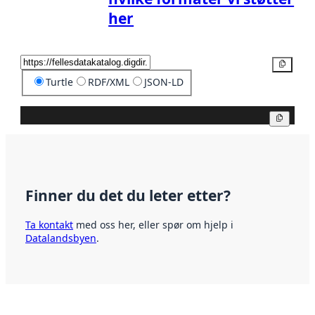
her
Kopier
Turtle
RDF/XML
JSON-LD
Kopier
Finner du det du leter etter?
Ta kontakt
med oss her, eller spør om hjelp i
Datalandsbyen
.