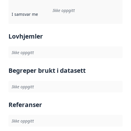
Ikke oppgitt
I samsvar med
:
Referanse til en implementasjonsregel eller a
Lovhjemler
Ikke oppgitt
Begreper brukt i datasett
Ikke oppgitt
Referanser
Ikke oppgitt