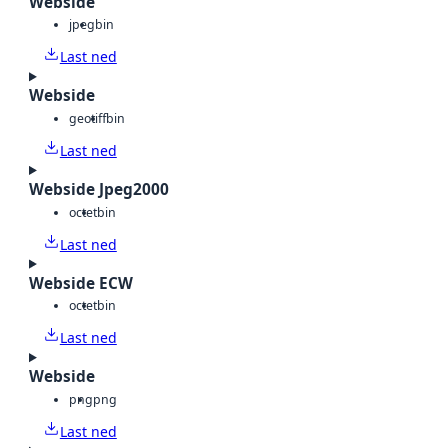
Webside
jpeg
bin
Last ned
Webside
geotiff
bin
Last ned
Webside Jpeg2000
octet
bin
Last ned
Webside ECW
octet
bin
Last ned
Webside
png
png
Last ned