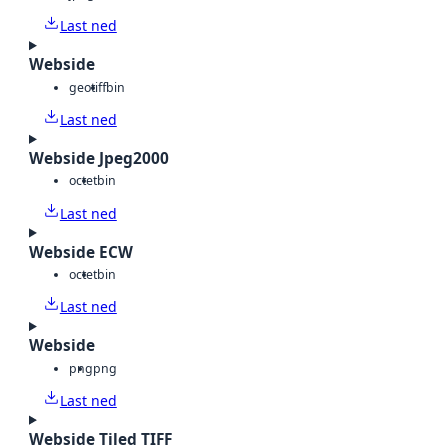
Last ned
Webside
geotiff
bin
Last ned
Webside Jpeg2000
octet
bin
Last ned
Webside ECW
octet
bin
Last ned
Webside
png
png
Last ned
Webside Tiled TIFF