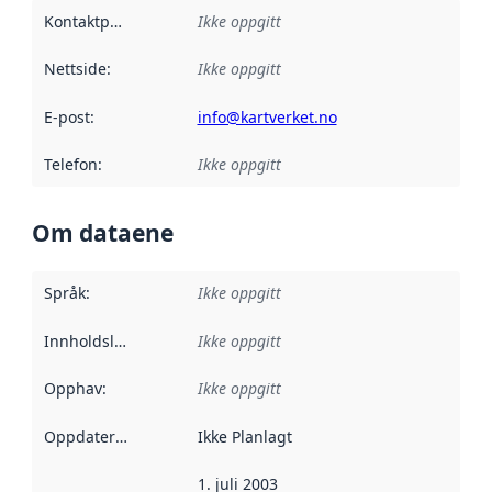
Kontaktpunkt
:
Ikke oppgitt
Nettside
:
Ikke oppgitt
E-post
:
info@kartverket.no
Telefon
:
Ikke oppgitt
Om dataene
Språk
:
Ikke oppgitt
Innholdsleverandører
Ikke oppgitt
:
Opphav
:
Ikke oppgitt
Oppdateringsfrekvens
Ikke Planlagt
:
1. juli 2003