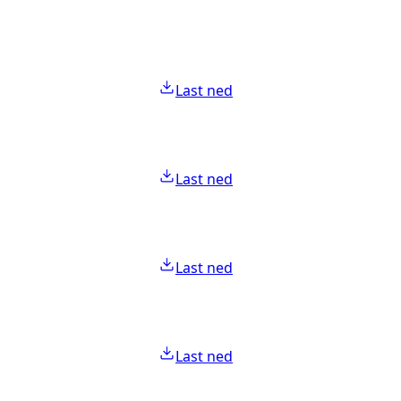
Last ned
Last ned
Last ned
Last ned