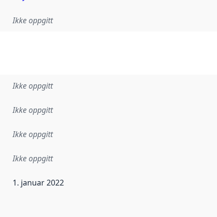
Ikke oppgitt
Ikke oppgitt
Ikke oppgitt
Ikke oppgitt
Ikke oppgitt
1. januar 2022
ataene i dette datasettet første gang ble utgitt. Det kan ha