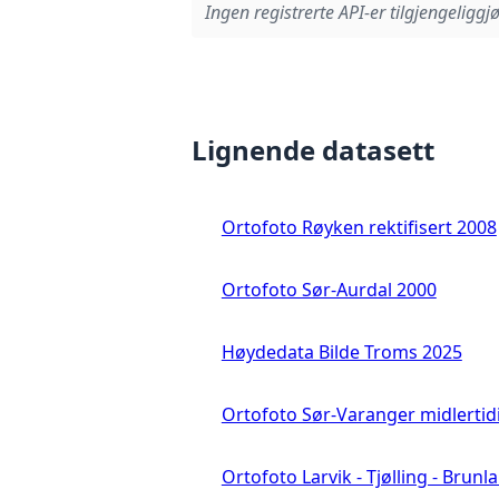
Ingen registrerte API-er tilgjengeliggjø
Lignende datasett
Ortofoto Røyken rektifisert 2008
Ortofoto Sør-Aurdal 2000
Høydedata Bilde Troms 2025
Ortofoto Sør-Varanger midlertid
Ortofoto Larvik - Tjølling - Brunl