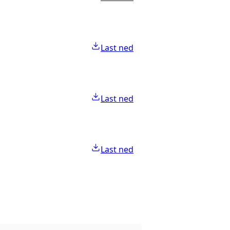
Last ned
Last ned
Last ned