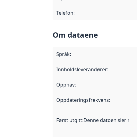
Telefon
:
Om dataene
Språk
:
Innholdsleverandører
:
Opphav
:
Oppdateringsfrekvens
:
Først utgitt
:
Denne datoen sier når d