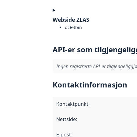
Webside ZLAS
octet
bin
API-er som tilgjengelig
Ingen registrerte API-er tilgjengeliggjø
Kontaktinformasjon
Kontaktpunkt
:
Nettside
:
E-post
: