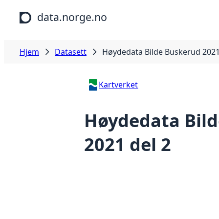
Hopp til hovedinnhold
data.norge.no
Hjem
Datasett
Høydedata Bilde Buskerud 2021
Kartverket
Høydedata Bil
2021 del 2