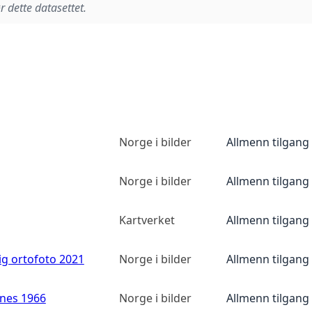
r dette datasettet.
Norge i bilder
Allmenn tilgang
Norge i bilder
Allmenn tilgang
Kartverket
Allmenn tilgang
ig ortofoto 2021
Norge i bilder
Allmenn tilgang
anes 1966
Norge i bilder
Allmenn tilgang