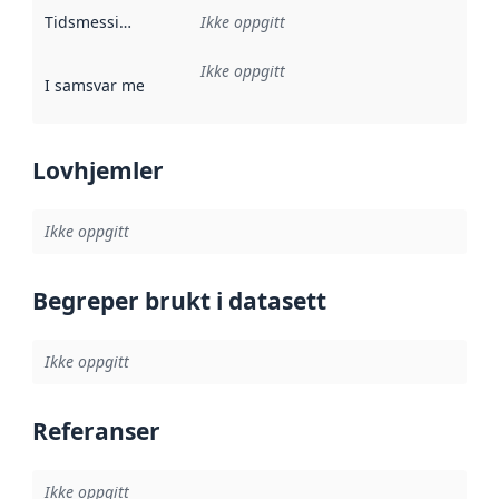
Tidsmessig avgrensning
Ikke oppgitt
:
Ikke oppgitt
I samsvar med
:
Referanse til en implementasjonsregel eller a
Lovhjemler
Ikke oppgitt
Begreper brukt i datasett
Ikke oppgitt
Referanser
Ikke oppgitt