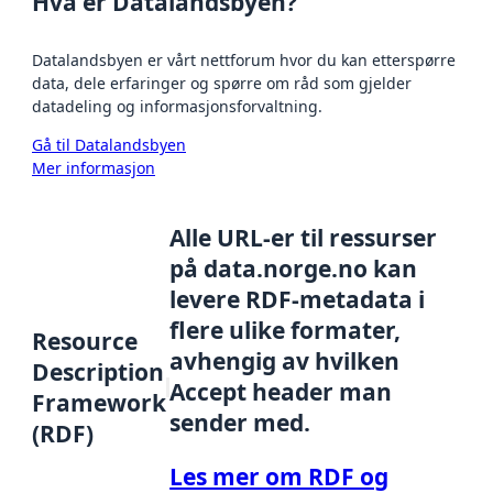
Hva er Datalandsbyen?
Datalandsbyen er vårt nettforum hvor du kan etterspørre
data, dele erfaringer og spørre om råd som gjelder
datadeling og informasjonsforvaltning.
Gå til Datalandsbyen
Mer informasjon
Alle URL-er til ressurser
på data.norge.no kan
levere RDF-metadata i
flere ulike formater,
Resource
avhengig av hvilken
Description
Accept header man
Framework
sender med.
(RDF)
Les mer om RDF og