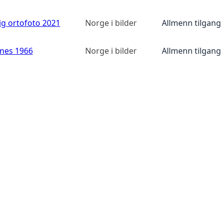
ig ortofoto 2021
Norge i bilder
Allmenn tilgang
anes 1966
Norge i bilder
Allmenn tilgang