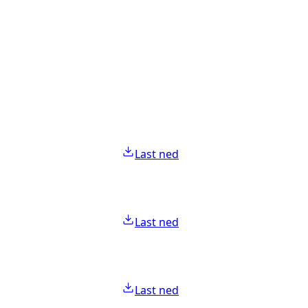
Last ned
Last ned
Last ned