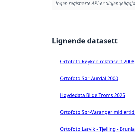
Ingen registrerte API-er tilgjengeliggjø
Lignende datasett
Ortofoto Røyken rektifisert 2008
Ortofoto Sør-Aurdal 2000
Høydedata Bilde Troms 2025
Ortofoto Sør-Varanger midlertid
Ortofoto Larvik - Tjølling - Brunl