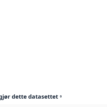
gjør dette datasettet
0