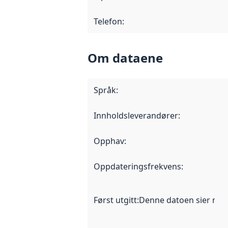
Telefon
:
Om dataene
Språk
:
Innholdsleverandører
:
Opphav
:
Oppdateringsfrekvens
:
Først utgitt
:
Denne datoen sier når d