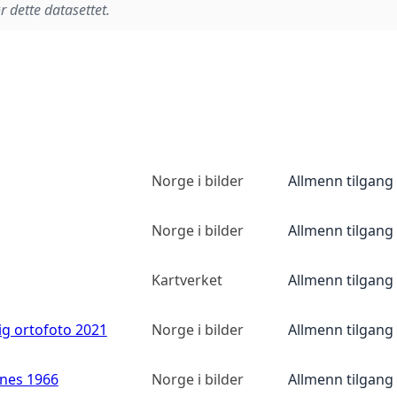
r dette datasettet.
Norge i bilder
Allmenn tilgang
Norge i bilder
Allmenn tilgang
Kartverket
Allmenn tilgang
ig ortofoto 2021
Norge i bilder
Allmenn tilgang
anes 1966
Norge i bilder
Allmenn tilgang