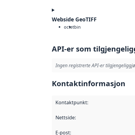
Webside GeoTIFF
octet
bin
API-er som tilgjengelig
Ingen registrerte API-er tilgjengeliggjø
Kontaktinformasjon
Kontaktpunkt
:
Nettside
:
E-post
: