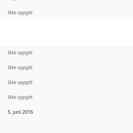
Ikke oppgitt
Ikke oppgitt
Ikke oppgitt
Ikke oppgitt
Ikke oppgitt
5. juni 2016
ataene i dette datasettet første gang ble utgitt. Det kan ha