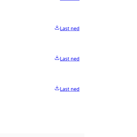
Last ned
Last ned
Last ned