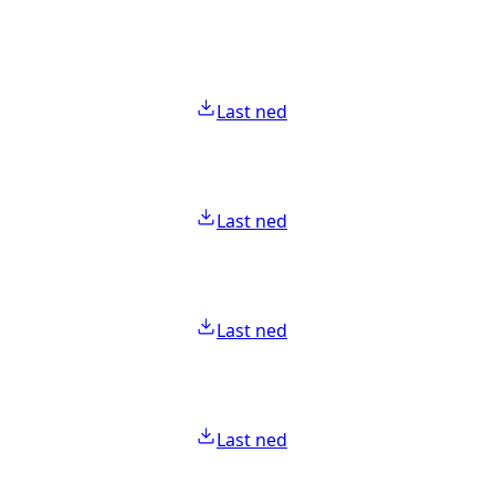
Last ned
Last ned
Last ned
Last ned