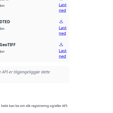
Last
bin
ned
 DTED
Last
bin
ned
GeoTIFF
Last
bin
ned
e API-er tilgjengeliggjør dette
 helst kan be om slik registrering og/eller API-