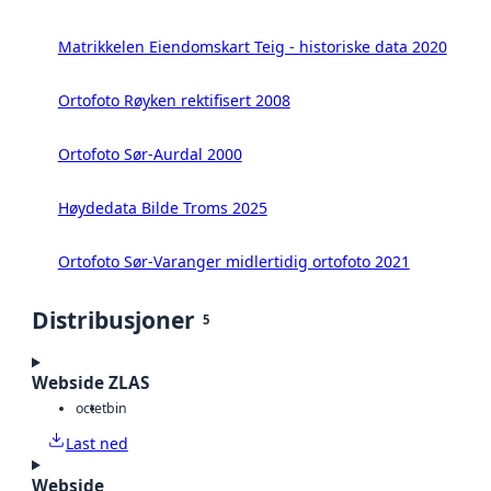
Matrikkelen Eiendomskart Teig - historiske data 2020
Ortofoto Røyken rektifisert 2008
Ortofoto Sør-Aurdal 2000
Høydedata Bilde Troms 2025
Ortofoto Sør-Varanger midlertidig ortofoto 2021
Distribusjoner
5
Webside ZLAS
octet
bin
Last ned
Webside