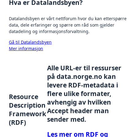
Hva er Datalandsbyen?
Datalandsbyen er vårt nettforum hvor du kan etterspørre
data, dele erfaringer og spørre om råd som gjelder
datadeling og informasjonsforvaltning.
Gå til Datalandsbyen
Mer informasjon
Alle URL-er til ressurser
på data.norge.no kan
levere RDF-metadata i
flere ulike formater,
Resource
avhengig av hvilken
Description
Accept header man
Framework
sender med.
(RDF)
Les mer om RDF og