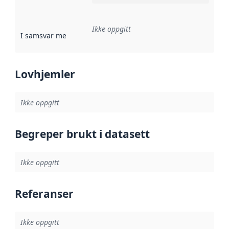
Ikke oppgitt
I samsvar med
:
Referanse til en implementasjonsregel eller a
Lovhjemler
Ikke oppgitt
Begreper brukt i datasett
Ikke oppgitt
Referanser
Ikke oppgitt