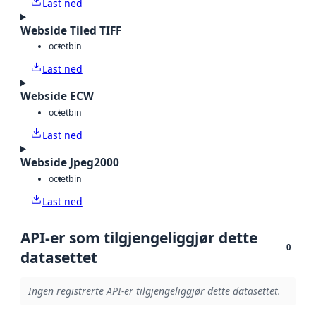
Last ned
Webside Tiled TIFF
octet
bin
Last ned
Webside ECW
octet
bin
Last ned
Webside Jpeg2000
octet
bin
Last ned
API-er som tilgjengeliggjør dette
0
datasettet
Ingen registrerte API-er tilgjengeliggjør dette datasettet.