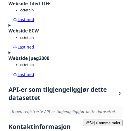
Webside Tiled TIFF
octet
bin
Last ned
Webside ECW
octet
bin
Last ned
Webside Jpeg2000
octet
bin
Last ned
API-er som tilgjengeliggjør dette
0
datasettet
Ingen registrerte API-er tilgjengeliggjør dette datasettet.
Skjul tomme rader
Kontaktinformasjon