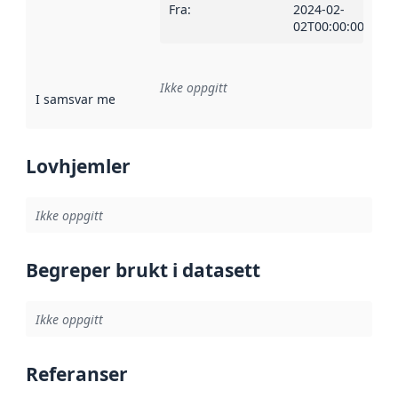
Fra
:
2024-02-
02T00:00:00Z
Ikke oppgitt
I samsvar med
:
Referanse til en implementasjonsregel eller a
Lovhjemler
Ikke oppgitt
Begreper brukt i datasett
Ikke oppgitt
Referanser