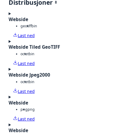
Distribusjoner
8
Webside
geotiff
bin
Last ned
Webside Tiled GeoTIFF
octet
bin
Last ned
Webside Jpeg2000
octet
bin
Last ned
Webside
png
png
Last ned
Webside