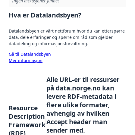
Ingen diskusjoner funnet
Hva er Datalandsbyen?
Datalandsbyen er vårt nettforum hvor du kan etterspørre
data, dele erfaringer og spørre om råd som gjelder
datadeling og informasjonsforvaltning.
Gå til Datalandsbyen
Mer informasjon
Alle URL-er til ressurser
på data.norge.no kan
levere RDF-metadata i
flere ulike formater,
Resource
avhengig av hvilken
Description
Accept header man
Framework
sender med.
(RDF)