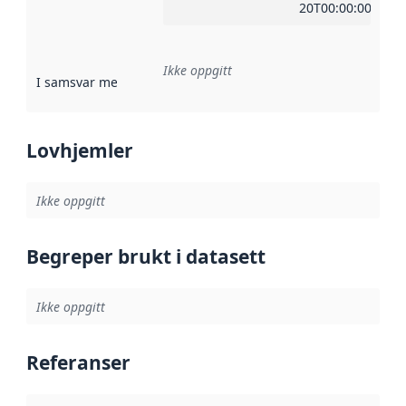
20T00:00:00Z
Ikke oppgitt
I samsvar med
:
Referanse til en implementasjonsregel eller a
Lovhjemler
Ikke oppgitt
Begreper brukt i datasett
Ikke oppgitt
Referanser