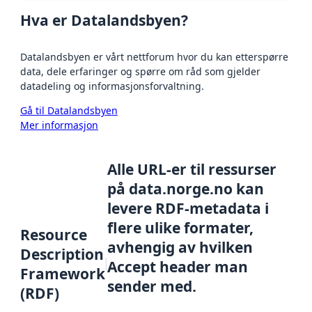
Hva er Datalandsbyen?
Datalandsbyen er vårt nettforum hvor du kan etterspørre
data, dele erfaringer og spørre om råd som gjelder
datadeling og informasjonsforvaltning.
Gå til Datalandsbyen
Mer informasjon
Alle URL-er til ressurser
på data.norge.no kan
levere RDF-metadata i
flere ulike formater,
Resource
avhengig av hvilken
Description
Accept header man
Framework
sender med.
(RDF)