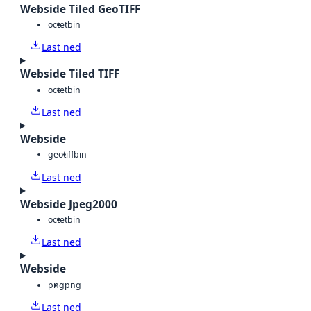
Webside Tiled GeoTIFF
octet
bin
Last ned
Webside Tiled TIFF
octet
bin
Last ned
Webside
geotiff
bin
Last ned
Webside Jpeg2000
octet
bin
Last ned
Webside
png
png
Last ned