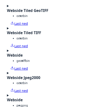
Webside Tiled GeoTIFF
octet
bin
Last ned
Webside Tiled TIFF
octet
bin
Last ned
Webside
geotiff
bin
Last ned
Webside Jpeg2000
octet
bin
Last ned
Webside
png
png