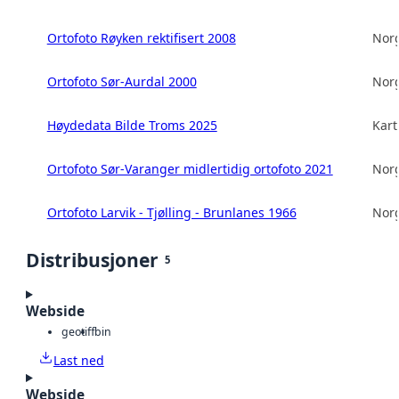
Ortofoto Røyken rektifisert 2008
Norg
Ortofoto Sør-Aurdal 2000
Norg
Høydedata Bilde Troms 2025
Kart
Ortofoto Sør-Varanger midlertidig ortofoto 2021
Norg
Ortofoto Larvik - Tjølling - Brunlanes 1966
Norg
Distribusjoner
5
Webside
geotiff
bin
Last ned
Webside