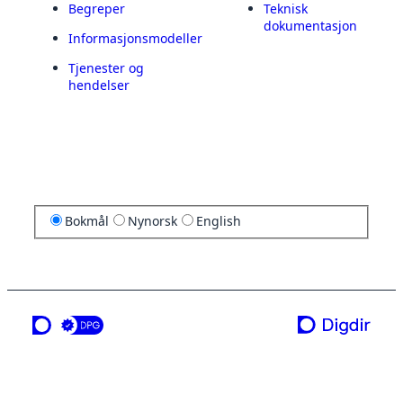
Begreper
Teknisk
dokumentasjon
Informasjonsmodeller
Tjenester og
hendelser
Bokmål
Nynorsk
English
en tjeneste fra