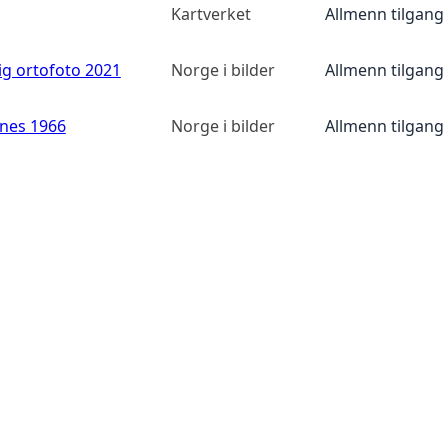
Kartverket
Allmenn tilgang
ig ortofoto 2021
Norge i bilder
Allmenn tilgang
anes 1966
Norge i bilder
Allmenn tilgang