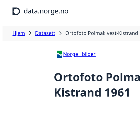
Hopp til hovedinnhold
data.norge.no
Hjem
Datasett
Ortofoto Polmak vest-Kistrand
Norge i bilder
Ortofoto Polma
Kistrand 1961