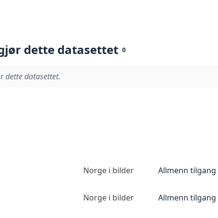
gjør dette datasettet
0
r dette datasettet.
Norge i bilder
Allmenn tilgang
Norge i bilder
Allmenn tilgang