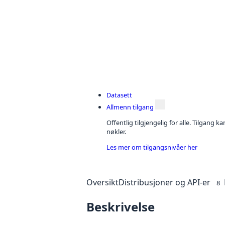
Datasett
Allmenn tilgang
Offentlig tilgjengelig for alle. Tilgang 
nøkler.
Les mer om tilgangsnivåer her
Oversikt
Distribusjoner og API-er
8
Beskrivelse