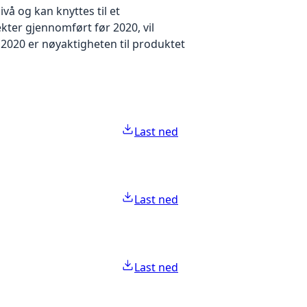
å og kan knyttes til et
kter gjennomført før 2020, vil
2020 er nøyaktigheten til produktet
Last ned
Last ned
Last ned