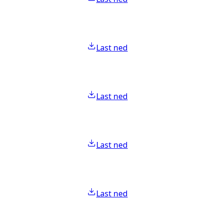
Last ned
Last ned
Last ned
Last ned