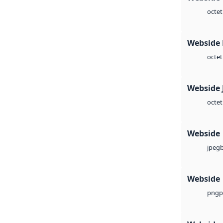
octet
Webside
octet
Webside 
octet
Webside
jpeg
Webside
p
png