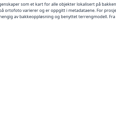
skaper som et kart for alle objekter lokalisert på bakkeniv
 ortofoto varierer og er oppgitt i metadataene. For prosje
vhengig av bakkeoppløsning og benyttet terrengmodell. Fra 