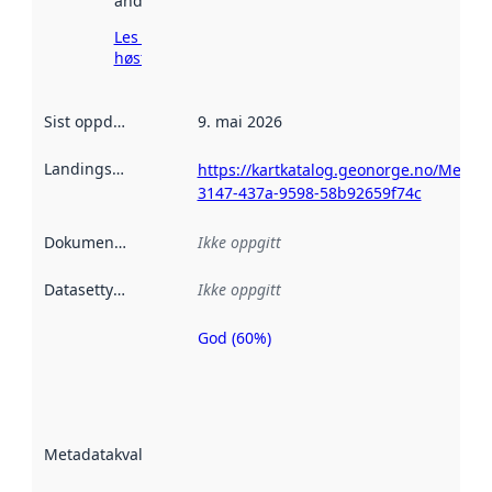
andre steder.
Les mer om
høsting her
Sist oppdatert
:
9. mai 2026
Landingsside
:
https://kartkatalog.geonorge.no/Metad
3147-437a-9598-58b92659f74c
Dokumentasjon
:
Ikke oppgitt
Datasettype
:
Ikke oppgitt
God (60%)
Metadatakvalitet
er en indikator
på hvor godt
datasettene er
beskrevet ved
Metadatakvalitet
:
hjelp
avmetadata.