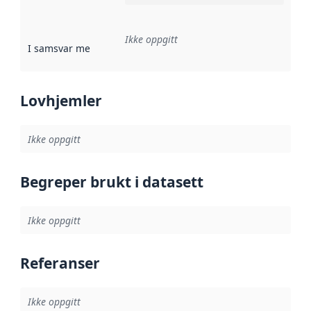
Ikke oppgitt
I samsvar med
:
Referanse til en implementasjonsregel eller a
Lovhjemler
Ikke oppgitt
Begreper brukt i datasett
Ikke oppgitt
Referanser
Ikke oppgitt