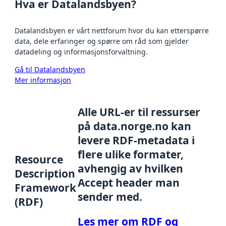
Hva er Datalandsbyen?
Datalandsbyen er vårt nettforum hvor du kan etterspørre
data, dele erfaringer og spørre om råd som gjelder
datadeling og informasjonsforvaltning.
Gå til Datalandsbyen
Mer informasjon
Alle URL-er til ressurser
på data.norge.no kan
levere RDF-metadata i
flere ulike formater,
Resource
avhengig av hvilken
Description
Accept header man
Framework
sender med.
(RDF)
Les mer om RDF og