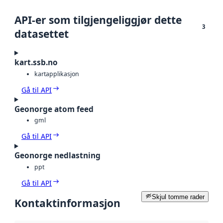
API-er som tilgjengeliggjør dette
3
datasettet
kart.ssb.no
kartapplikasjon
Gå til API
Geonorge atom feed
gml
Gå til API
Geonorge nedlastning
ppt
Gå til API
Skjul tomme rader
Kontaktinformasjon