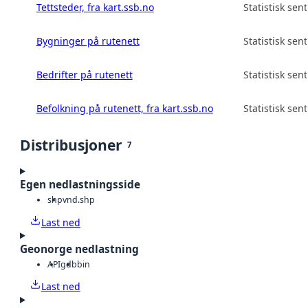
Tettsteder, fra kart.ssb.no
Statistisk sen
Bygninger på rutenett
Statistisk sen
Bedrifter på rutenett
Statistisk sen
Befolkning på rutenett, fra kart.ssb.no
Statistisk sen
Distribusjoner
7
Egen nedlastningsside
shp
vnd.shp
Last ned
Geonorge nedlastning
API
gdb
bin
Last ned