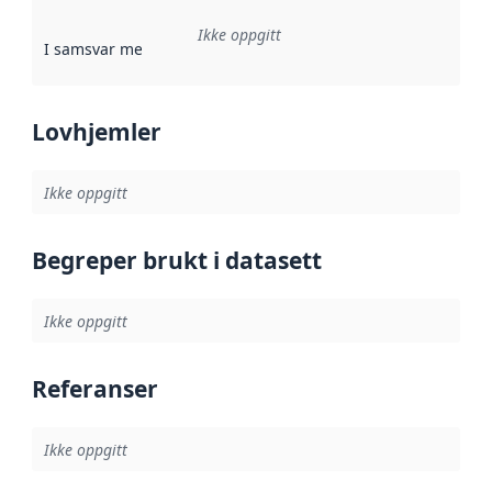
Ikke oppgitt
I samsvar med
:
Referanse til en implementasjonsregel eller a
Lovhjemler
Ikke oppgitt
Begreper brukt i datasett
Ikke oppgitt
Referanser
Ikke oppgitt