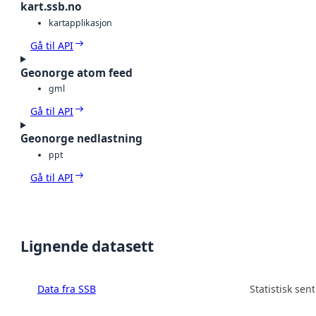
kart.ssb.no
kartapplikasjon
Gå til API
Geonorge atom feed
gml
Gå til API
Geonorge nedlastning
ppt
Gå til API
Lignende datasett
Data fra SSB
Statistisk sen