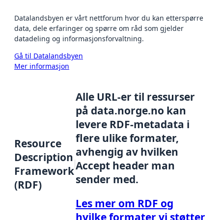
Datalandsbyen er vårt nettforum hvor du kan etterspørre
data, dele erfaringer og spørre om råd som gjelder
datadeling og informasjonsforvaltning.
Gå til Datalandsbyen
Mer informasjon
Alle URL-er til ressurser
på data.norge.no kan
levere RDF-metadata i
flere ulike formater,
Resource
avhengig av hvilken
Description
Accept header man
Framework
sender med.
(RDF)
Les mer om RDF og
hvilke formater vi støtter