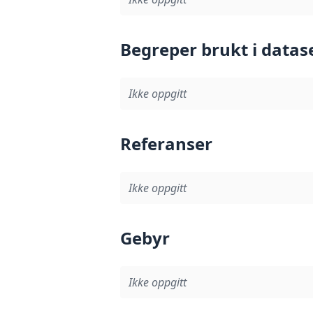
Begreper brukt i datas
Ikke oppgitt
Referanser
Ikke oppgitt
Gebyr
Ikke oppgitt