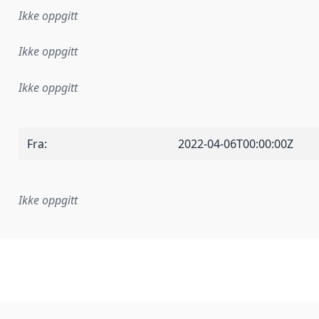
Ikke oppgitt
Ikke oppgitt
Ikke oppgitt
Fra
:
2022-04-06T00:00:00Z
Ikke oppgitt
plementasjonsregel eller annen spesifikasjon, som ligger til