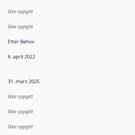
Ikke oppgitt
Ikke oppgitt
Etter Behov
6. april 2022
ataene i dette datasettet første gang ble utgitt. Det kan ha
31. mars 2025
Ikke oppgitt
Ikke oppgitt
Ikke oppgitt