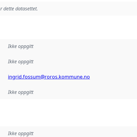
r dette datasettet.
Ikke oppgitt
Ikke oppgitt
ingrid.fossum@roros.kommune.no
Ikke oppgitt
Ikke oppgitt