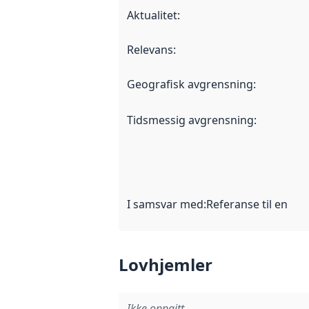
Aktualitet
:
Relevans
:
Geografisk avgrensning
:
Tidsmessig avgrensning
:
I samsvar med
:
Referanse til en im
Lovhjemler
Ikke oppgitt