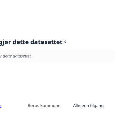
gjør dette datasettet
0
r dette datasettet.
e
Røros kommune
Allmenn tilgang