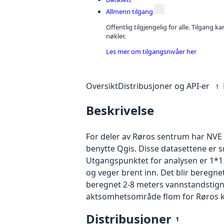
Allmenn tilgang
Offentlig tilgjengelig for alle. Tilgang 
nøkler.
Les mer om tilgangsnivåer her
Oversikt
Distribusjoner og API-er
1
Beskrivelse
For deler av Røros sentrum har NVE
benytte Qgis. Disse datasettene er s
Utgangspunktet for analysen er 1*1 
og veger brent inn. Det blir beregne
beregnet 2-8 meters vannstandstignin
aktsomhetsområde flom for Røros
Distribusjoner
1