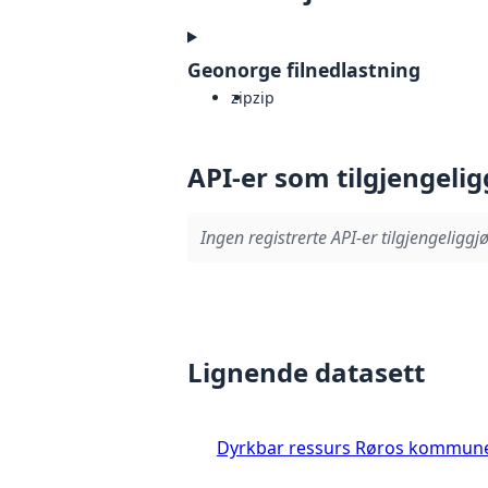
Geonorge filnedlastning
zip
zip
API-er som tilgjengelig
Ingen registrerte API-er tilgjengeliggjø
Lignende datasett
Dyrkbar ressurs Røros kommun