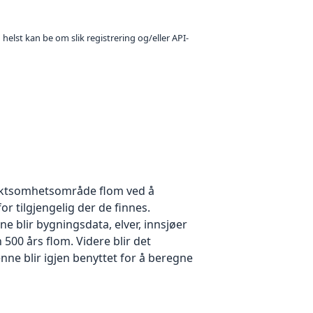
 helst kan be om slik registrering og/eller API-
 aktsomhetsområde flom ved å
r tilgjengelig der de finnes.
 blir bygningsdata, elver, innsjøer
500 års flom. Videre blir det
nne blir igjen benyttet for å beregne