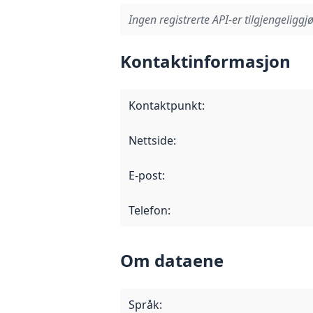
Ingen registrerte API-er tilgjengeliggjø
Kontaktinformasjon
Kontaktpunkt
:
Nettside
:
E-post
:
Telefon
:
Om dataene
Språk
: