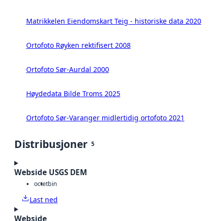
Matrikkelen Eiendomskart Teig - historiske data 2020
Ortofoto Røyken rektifisert 2008
Ortofoto Sør-Aurdal 2000
Høydedata Bilde Troms 2025
Ortofoto Sør-Varanger midlertidig ortofoto 2021
Distribusjoner
5
Webside USGS DEM
octet
bin
Last ned
Webside