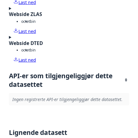
Last ned
Webside ZLAS
octet
bin
Last ned
Webside DTED
octet
bin
Last ned
API-er som tilgjengeliggjør dette
0
datasettet
Ingen registrerte API-er tilgjengeliggjør dette datasettet.
Lignende datasett