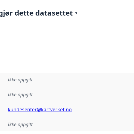
gjør dette datasettet
1
Ikke oppgitt
Ikke oppgitt
kundesenter@kartverket.no
Ikke oppgitt