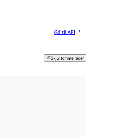
Gå til API
Skjul tomme rader