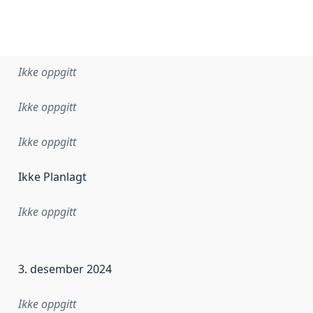
Ikke oppgitt
Ikke oppgitt
Ikke oppgitt
Ikke Planlagt
Ikke oppgitt
ataene i dette datasettet første gang ble utgitt. Det kan ha
3. desember 2024
Ikke oppgitt