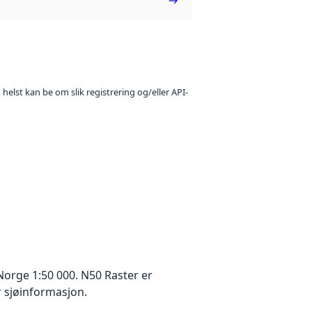
 helst kan be om slik registrering og/eller API-
Norge 1:50 000. N50 Raster er
r sjøinformasjon.