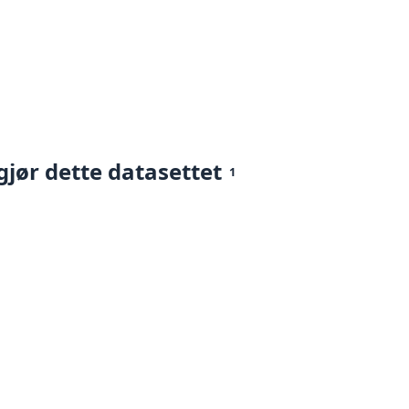
gjør dette datasettet
1