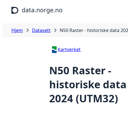
Hopp til hovedinnhold
data.norge.no
Hjem
Datasett
N50 Raster - historiske data 2
Kartverket
N50 Raster -
historiske data
2024 (UTM32)