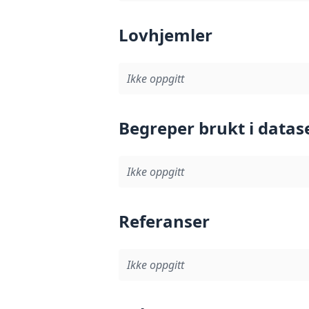
Lovhjemler
Ikke oppgitt
Begreper brukt i datas
Ikke oppgitt
Referanser
Ikke oppgitt