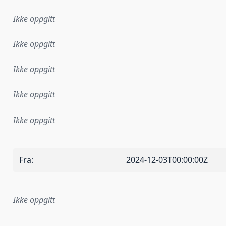
Ikke oppgitt
Ikke oppgitt
Ikke oppgitt
Ikke oppgitt
Ikke oppgitt
Fra
:
2024-12-03T00:00:00Z
Ikke oppgitt
plementasjonsregel eller annen spesifikasjon, som ligger til