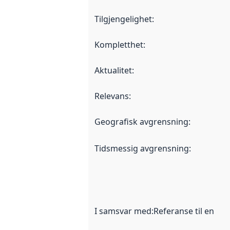
Tilgjengelighet
:
Kompletthet
:
Aktualitet
:
Relevans
:
Geografisk avgrensning
:
Tidsmessig avgrensning
:
I samsvar med
:
Referanse til en im