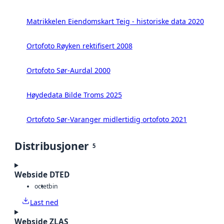
Matrikkelen Eiendomskart Teig - historiske data 2020
Ortofoto Røyken rektifisert 2008
Ortofoto Sør-Aurdal 2000
Høydedata Bilde Troms 2025
Ortofoto Sør-Varanger midlertidig ortofoto 2021
Distribusjoner
5
Webside DTED
octet
bin
Last ned
Webside ZLAS