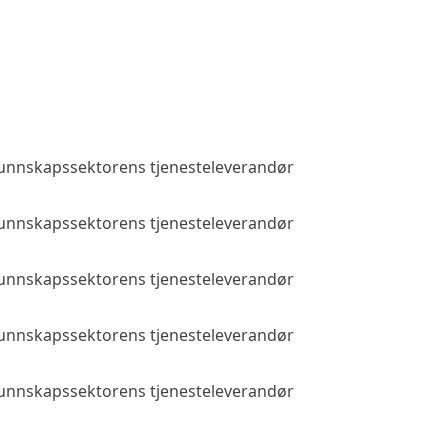
 kunnskapssektorens tjenesteleverandør
Allmenn tilga
 kunnskapssektorens tjenesteleverandør
Allmenn tilga
 kunnskapssektorens tjenesteleverandør
Allmenn tilga
 kunnskapssektorens tjenesteleverandør
Allmenn tilga
 kunnskapssektorens tjenesteleverandør
Allmenn tilga