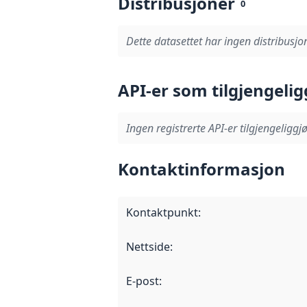
Distribusjoner
0
Dette datasettet har ingen distribusjon
API-er som tilgjengelig
Ingen registrerte API-er tilgjengeliggjø
Kontaktinformasjon
Kontaktpunkt
:
Nettside
:
E-post
: