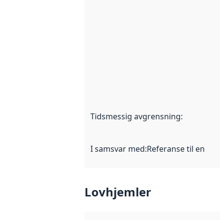
Tidsmessig avgrensning
:
I samsvar med
:
Referanse til en im
Lovhjemler