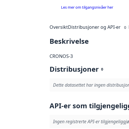
Les mer om tilgangsnivåer her
Oversikt
Distribusjoner og API-er
0
Beskrivelse
CRONOS-3
Distribusjoner
0
Dette datasettet har ingen distribusjon
API-er som tilgjengelig
Ingen registrerte API-er tilgjengeliggjø