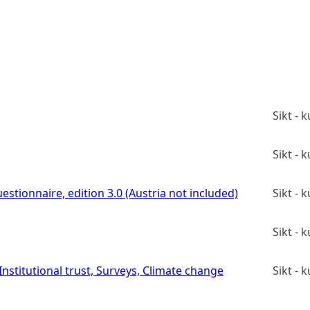
Sikt -
Sikt -
estionnaire, edition 3.0 (Austria not included)
Sikt -
Sikt -
stitutional trust, Surveys, Climate change
Sikt -