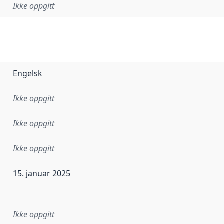
Ikke oppgitt
Engelsk
Ikke oppgitt
Ikke oppgitt
Ikke oppgitt
15. januar 2025
ataene i dette datasettet første gang ble utgitt. Det kan ha
Ikke oppgitt