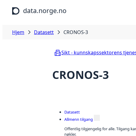
Hopp til hovedinnhold
data.norge.no
Hjem
Datasett
CRONOS-3
Sikt - kunnskapssektorens tjene
CRONOS-3
Datasett
Allmenn tilgang
Offentlig tilgjengelig for alle. Tilgang 
nøkler.