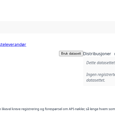
steleverandør
Distribusjoner
Bruk datasett
Dette datasettet
Ingen registrert
datasettet.
kan likevel kreve registrering og forespørsel om API-nøkler, så lenge hvem som