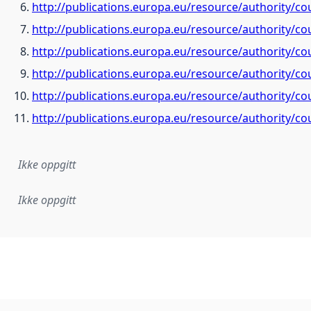
http://publications.europa.eu/resource/authority/c
http://publications.europa.eu/resource/authority/c
http://publications.europa.eu/resource/authority/c
http://publications.europa.eu/resource/authority/c
http://publications.europa.eu/resource/authority/co
http://publications.europa.eu/resource/authority/c
Ikke oppgitt
Ikke oppgitt
plementasjonsregel eller annen spesifikasjon, som ligger til