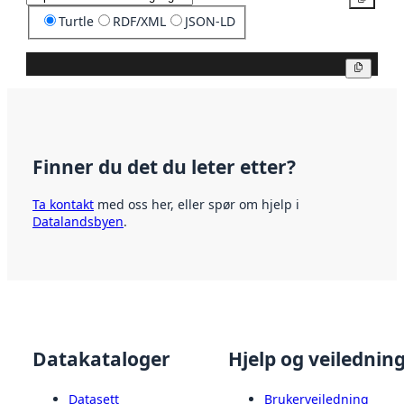
Turtle
RDF/XML
JSON-LD
Kopier
Finner du det du leter etter?
Ta kontakt
med oss her, eller spør om hjelp i
Datalandsbyen
.
Datakataloger
Hjelp og veilednin
Datasett
Brukerveiledning