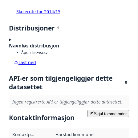
Skolerute for 2014/15
Distribusjoner
1
Navnløs distribusjon
Åpen lisens
csv
Last ned
API-er som tilgjengeliggjør dette
0
datasettet
Ingen registrerte API-er tilgjengeliggjør dette datasettet.
Skjul tomme rader
Kontaktinformasjon
Kontaktpunkt
:
Harstad kommune