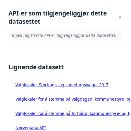
API-er som tilgjengeliggjør dette
0
datasettet
Ingen registrerte API-er tilgjengeliggjør dette datasettet.
Lignende datasett
Valglokaler, Stortings- og sametingsvalget 2017
Valglokaler for å stemme på valgdagen, kommunestyre- og 
Valglokaler for å stemme på forhånd, kommunestyre- og fy
Norvegiana API