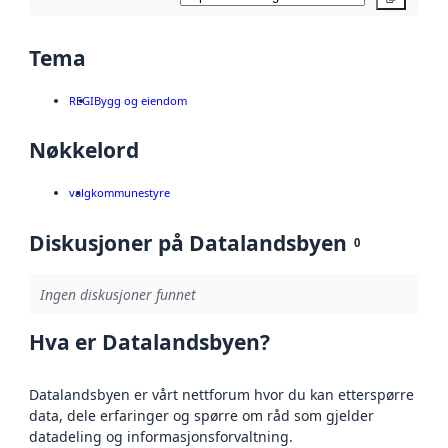
Tema
REGI
Bygg og eiendom
Nøkkelord
valg
kommunestyre
Diskusjoner på Datalandsbyen
0
Ingen diskusjoner funnet
Hva er Datalandsbyen?
Datalandsbyen er vårt nettforum hvor du kan etterspørre
data, dele erfaringer og spørre om råd som gjelder
datadeling og informasjonsforvaltning.