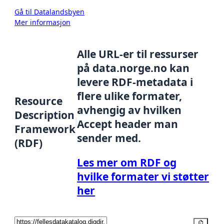
Gå til Datalandsbyen
Mer informasjon
Alle URL-er til ressurser
på data.norge.no kan
levere RDF-metadata i
flere ulike formater,
Resource
avhengig av hvilken
Description
Accept header man
Framework
sender med.
(RDF)
Les mer om RDF og
hvilke formater vi støtter
her
Kopier