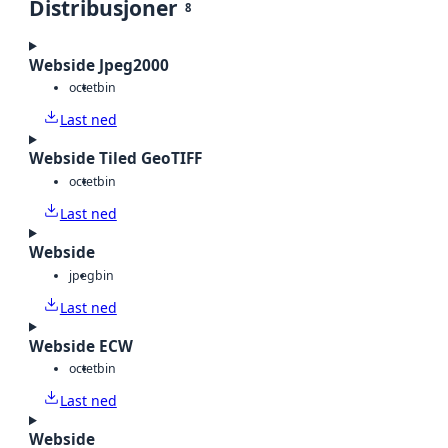
Distribusjoner
8
Webside Jpeg2000
octet
bin
Last ned
Webside Tiled GeoTIFF
octet
bin
Last ned
Webside
jpeg
bin
Last ned
Webside ECW
octet
bin
Last ned
Webside