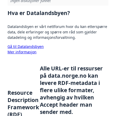
Ingen diskusjoner funnet
Hva er Datalandsbyen?
Datalandsbyen er vårt nettforum hvor du kan etterspørre
data, dele erfaringer og spørre om råd som gjelder
datadeling og informasjonsforvaltning.
Gå til Datalandsbyen
Mer informasjon
Alle URL-er til ressurser
på data.norge.no kan
levere RDF-metadata i
flere ulike formater,
Resource
avhengig av hvilken
Description
Accept header man
Framework
sender med.
(RDF)