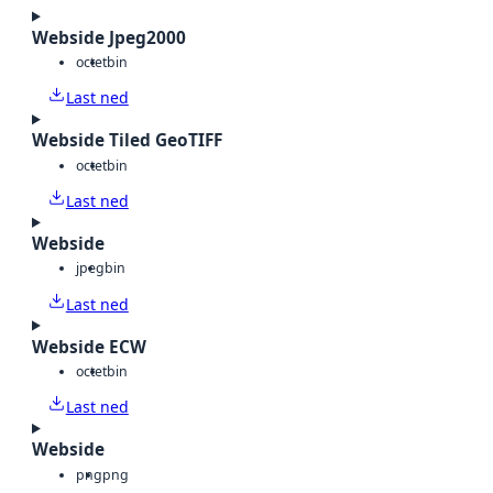
Webside Jpeg2000
octet
bin
Last ned
Webside Tiled GeoTIFF
octet
bin
Last ned
Webside
jpeg
bin
Last ned
Webside ECW
octet
bin
Last ned
Webside
png
png