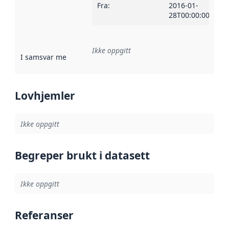
Fra
:
2016-01-
28T00:00:00Z
Ikke oppgitt
I samsvar med
:
Referanse til en implementasjonsregel eller a
Lovhjemler
Ikke oppgitt
Begreper brukt i datasett
Ikke oppgitt
Referanser