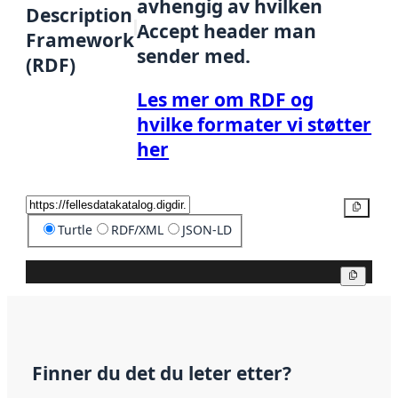
avhengig av hvilken
Description
Accept header man
Framework
sender med.
(RDF)
Les mer om RDF og
hvilke formater vi støtter
her
Kopier
Turtle
RDF/XML
JSON-LD
Kopier
Finner du det du leter etter?