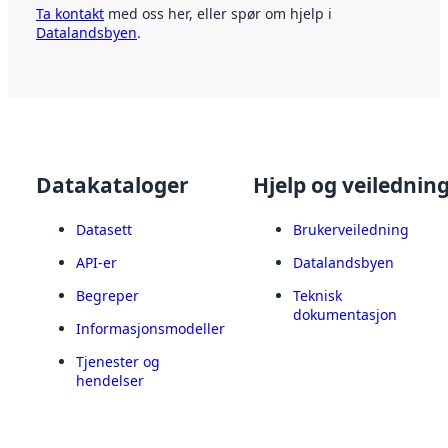
Ta kontakt
med oss her, eller spør om hjelp i
Datalandsbyen
.
Datakataloger
Hjelp og veilednin
Datasett
Brukerveiledning
API-er
Datalandsbyen
Begreper
Teknisk
dokumentasjon
Informasjonsmodeller
Tjenester og
hendelser