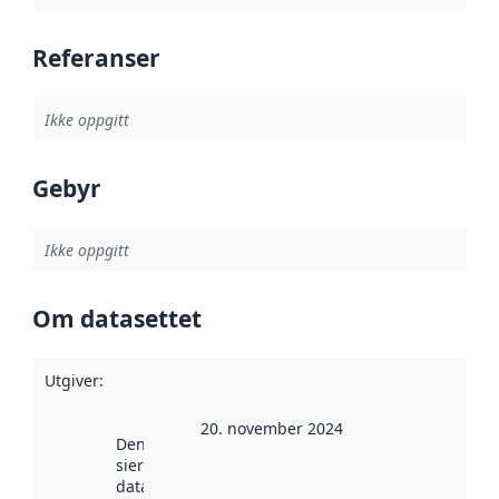
Referanser
Ikke oppgitt
Gebyr
Ikke oppgitt
Om datasettet
Utgiver
:
20. november 2024
Denne datoen
sier når
datasettet ble