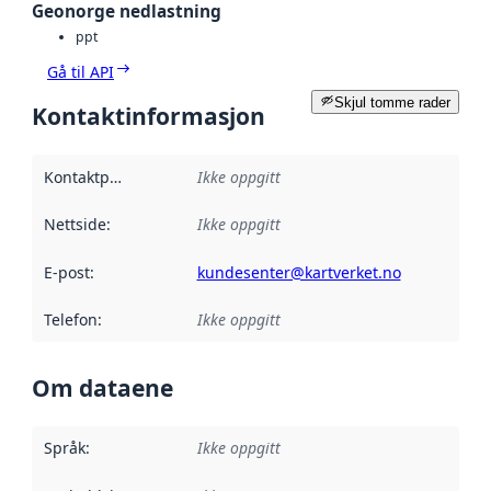
Geonorge nedlastning
ppt
Gå til API
Skjul tomme rader
Kontaktinformasjon
Kontaktpunkt
:
Ikke oppgitt
Nettside
:
Ikke oppgitt
E-post
:
kundesenter@kartverket.no
Telefon
:
Ikke oppgitt
Om dataene
Språk
:
Ikke oppgitt