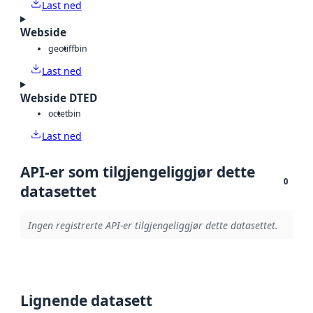
Last ned
Webside
geotiff
bin
Last ned
Webside DTED
octet
bin
Last ned
API-er som tilgjengeliggjør dette
0
datasettet
Ingen registrerte API-er tilgjengeliggjør dette datasettet.
Lignende datasett