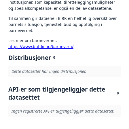
institusjoner, som kapasitet, tilretteleggingsmuligheter
og spesialkompetanse, er også en del av datasettene.
Til sammen gir dataene i BiRK en helhetlig oversikt over
barnets situasjon, tjenestetilbud og oppfølging i
barnevernet.
Les mer om barnevernet:
https://www.bufdir.no/barnevern/
Distribusjoner
0
Dette datasettet har ingen distribusjoner.
API-er som tilgjengeliggjør dette
0
datasettet
Ingen registrerte API-er tilgjengeliggjør dette datasettet.