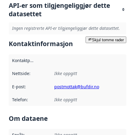
API-er som tilgjengeliggjør dette
0
datasettet
Ingen registrerte API-er tilgjengeliggjør dette datasettet.
Skjul tomme rader
Kontaktinformasjon
Kontaktpunkt
:
Nettside
:
Ikke oppgitt
E-post
:
postmottak@bufdir.no
Telefon
:
Ikke oppgitt
Om dataene
Språk
:
Ikke oppgitt