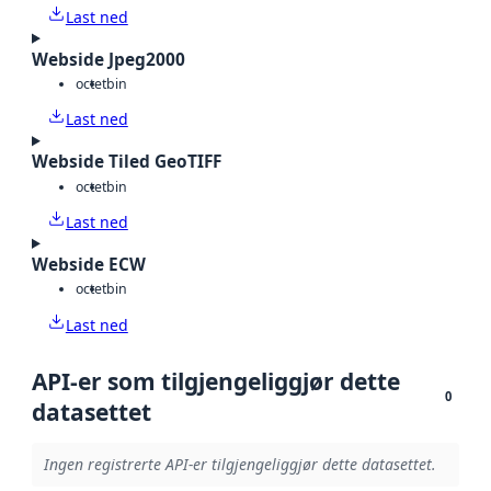
Last ned
Webside Jpeg2000
octet
bin
Last ned
Webside Tiled GeoTIFF
octet
bin
Last ned
Webside ECW
octet
bin
Last ned
API-er som tilgjengeliggjør dette
0
datasettet
Ingen registrerte API-er tilgjengeliggjør dette datasettet.