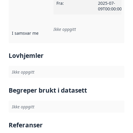
Fra
:
2025-07-
09T00:00:00Z
Ikke oppgitt
I samsvar med
:
Referanse til en implementasjonsregel eller a
Lovhjemler
Ikke oppgitt
Begreper brukt i datasett
Ikke oppgitt
Referanser