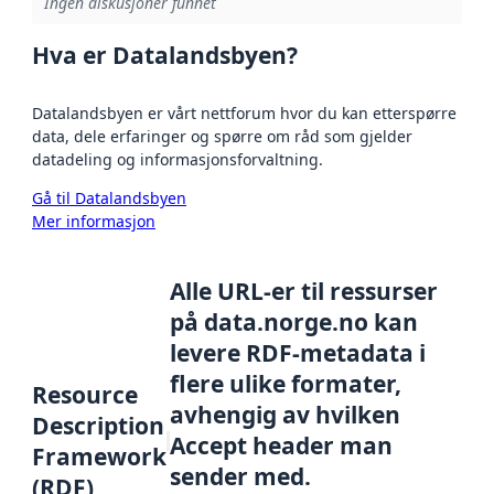
Ingen diskusjoner funnet
Hva er Datalandsbyen?
Datalandsbyen er vårt nettforum hvor du kan etterspørre
data, dele erfaringer og spørre om råd som gjelder
datadeling og informasjonsforvaltning.
Gå til Datalandsbyen
Mer informasjon
Alle URL-er til ressurser
på data.norge.no kan
levere RDF-metadata i
flere ulike formater,
Resource
avhengig av hvilken
Description
Accept header man
Framework
sender med.
(RDF)