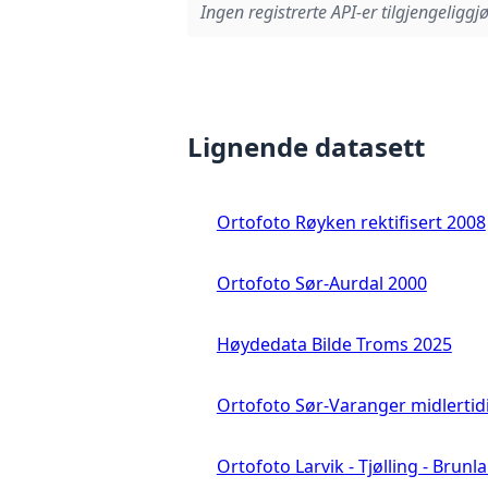
Ingen registrerte API-er tilgjengeliggjø
Lignende datasett
Ortofoto Røyken rektifisert 2008
Ortofoto Sør-Aurdal 2000
Høydedata Bilde Troms 2025
Ortofoto Sør-Varanger midlertid
Ortofoto Larvik - Tjølling - Brunl