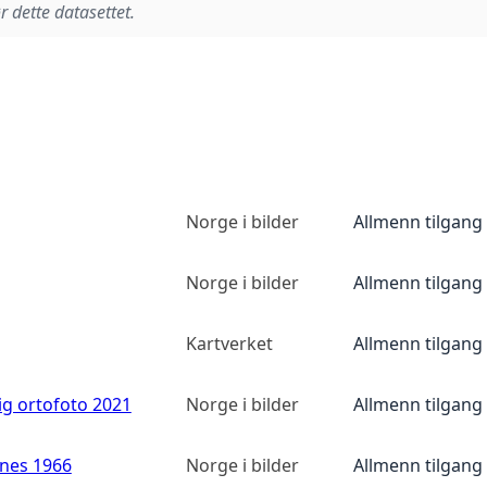
r dette datasettet.
Norge i bilder
Allmenn tilgang
Norge i bilder
Allmenn tilgang
Kartverket
Allmenn tilgang
ig ortofoto 2021
Norge i bilder
Allmenn tilgang
anes 1966
Norge i bilder
Allmenn tilgang