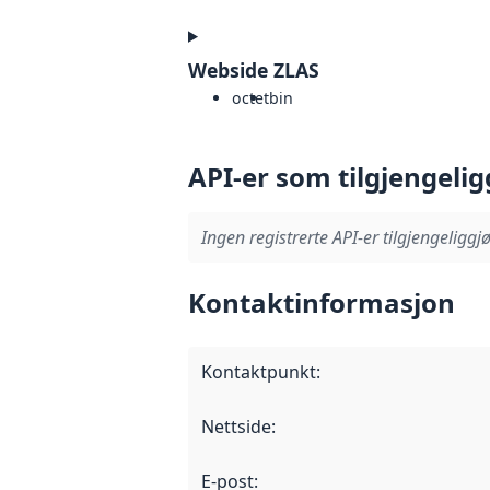
Webside ZLAS
octet
bin
API-er som tilgjengelig
Ingen registrerte API-er tilgjengeliggjø
Kontaktinformasjon
Kontaktpunkt
:
Nettside
:
E-post
: