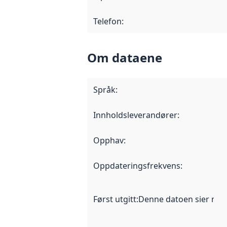
Telefon
:
Om dataene
Språk
:
Innholdsleverandører
:
Opphav
:
Oppdateringsfrekvens
:
Først utgitt
:
Denne datoen sier når d