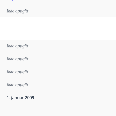
Ikke oppgitt
Ikke oppgitt
Ikke oppgitt
Ikke oppgitt
Ikke oppgitt
1. januar 2009
ataene i dette datasettet første gang ble utgitt. Det kan ha