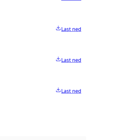
Last ned
Last ned
Last ned