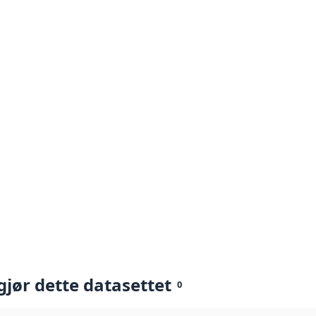
gjør dette datasettet
0