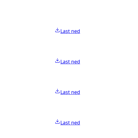
Last ned
Last ned
Last ned
Last ned