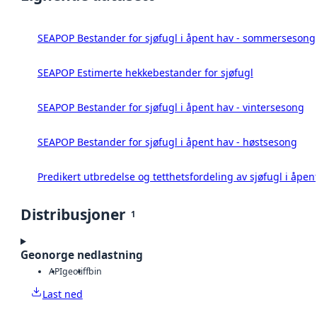
SEAPOP Bestander for sjøfugl i åpent hav - sommersesong
SEAPOP Estimerte hekkebestander for sjøfugl
SEAPOP Bestander for sjøfugl i åpent hav - vintersesong
SEAPOP Bestander for sjøfugl i åpent hav - høstsesong
Predikert utbredelse og tetthetsfordeling av sjøfugl i åpen
Distribusjoner
1
Geonorge nedlastning
API
geotiff
bin
Last ned