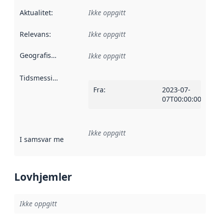
Aktualitet
:
Ikke oppgitt
Relevans
:
Ikke oppgitt
Geografisk avgrensning
:
Ikke oppgitt
Tidsmessig avgrensning
:
Fra
:
2023-07-
07T00:00:00Z
Ikke oppgitt
I samsvar med
:
Referanse til en implementasjonsregel eller a
Lovhjemler
Ikke oppgitt