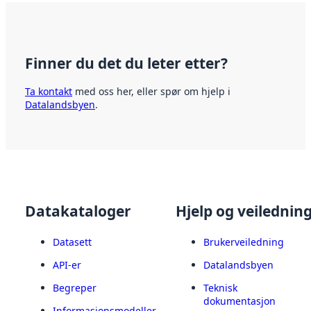
Finner du det du leter etter?
Ta kontakt
med oss her, eller spør om hjelp i
Datalandsbyen
.
Datakataloger
Hjelp og veilednin
Datasett
Brukerveiledning
API-er
Datalandsbyen
Begreper
Teknisk
dokumentasjon
Informasjonsmodeller