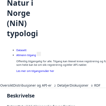
Natur i
Norge
(NiN)
typologi
Datasett
Allmenn tilgang
Offentlig tilgjengelig for alle. Tilgang kan likevel kreve registrering og
som helst kan be om slik registrering og/eller API-nøkler.
Les mer om tilgangsnivåer her
Oversikt
Distribusjoner og API-er
Detaljer
Diskusjoner
RDF
2
0
Beskrivelse