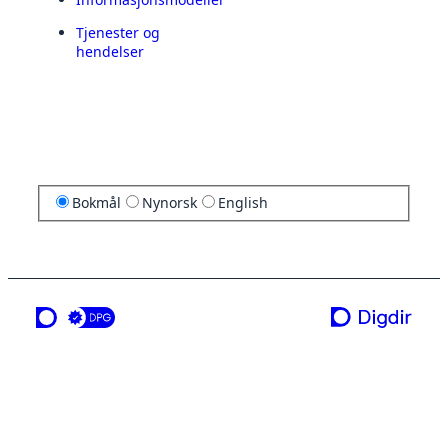
Tjenester og
hendelser
Bokmål
Nynorsk
English
en tjeneste fra