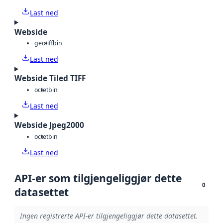
Last ned
Webside
geotiff
bin
Last ned
Webside Tiled TIFF
octet
bin
Last ned
Webside Jpeg2000
octet
bin
Last ned
API-er som tilgjengeliggjør dette
0
datasettet
Ingen registrerte API-er tilgjengeliggjør dette datasettet.