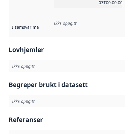
03T00:00:00Z
Ikke oppgitt
I samsvar med
:
Referanse til en implementasjonsregel eller a
Lovhjemler
Ikke oppgitt
Begreper brukt i datasett
Ikke oppgitt
Referanser