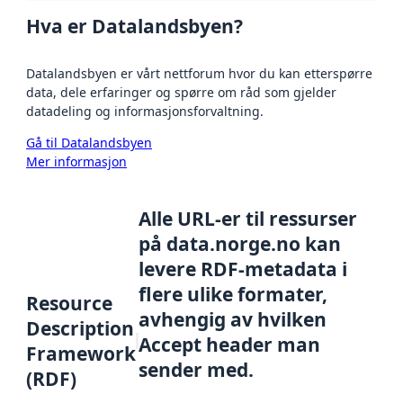
Hva er Datalandsbyen?
Datalandsbyen er vårt nettforum hvor du kan etterspørre
data, dele erfaringer og spørre om råd som gjelder
datadeling og informasjonsforvaltning.
Gå til Datalandsbyen
Mer informasjon
Alle URL-er til ressurser
på data.norge.no kan
levere RDF-metadata i
flere ulike formater,
Resource
avhengig av hvilken
Description
Accept header man
Framework
sender med.
(RDF)