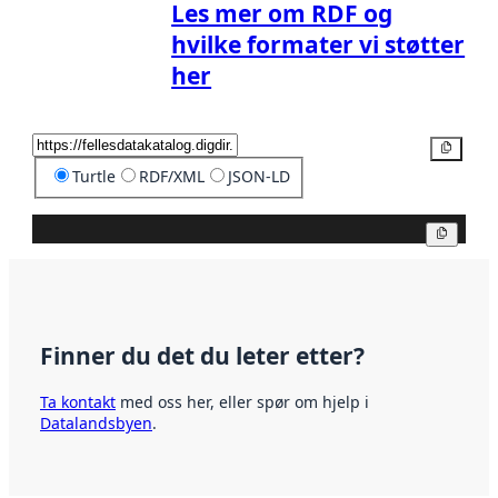
Les mer om RDF og
hvilke formater vi støtter
her
Kopier
Turtle
RDF/XML
JSON-LD
Kopier
Finner du det du leter etter?
Ta kontakt
med oss her, eller spør om hjelp i
Datalandsbyen
.