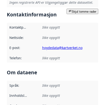
Ingen registrerte API-er tilgjengeliggjør dette datasettet.
Skjul tomme rader
Kontaktinformasjon
Kontaktpunkt
:
Ikke oppgitt
Nettside
:
Ikke oppgitt
E-post
:
hoydedata@kartverket.no
Telefon
:
Ikke oppgitt
Om dataene
Språk
:
Ikke oppgitt
Innholdsleverandører
Ikke oppgitt
: