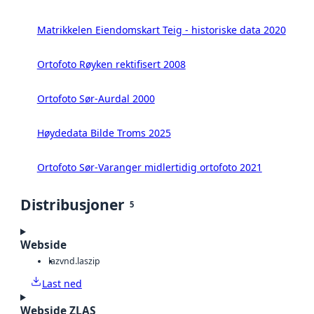
Matrikkelen Eiendomskart Teig - historiske data 2020
Ortofoto Røyken rektifisert 2008
Ortofoto Sør-Aurdal 2000
Høydedata Bilde Troms 2025
Ortofoto Sør-Varanger midlertidig ortofoto 2021
Distribusjoner
5
Webside
laz
vnd.laszip
Last ned
Webside ZLAS