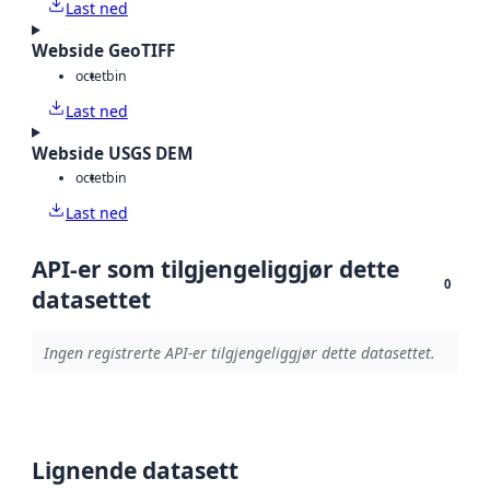
Last ned
Webside GeoTIFF
octet
bin
Last ned
Webside USGS DEM
octet
bin
Last ned
API-er som tilgjengeliggjør dette
0
datasettet
Ingen registrerte API-er tilgjengeliggjør dette datasettet.
Lignende datasett