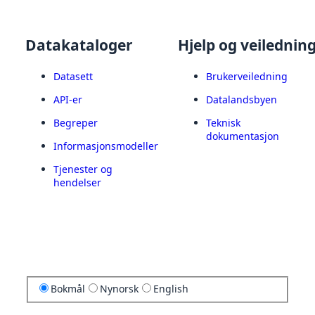
Datakataloger
Hjelp og veilednin
Datasett
Brukerveiledning
API-er
Datalandsbyen
Begreper
Teknisk
dokumentasjon
Informasjonsmodeller
Tjenester og
hendelser
Bokmål
Nynorsk
English