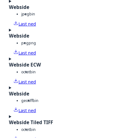
Webside
jpeg
bin
Last ned
Webside
png
png
Last ned
Webside ECW
octet
bin
Last ned
Webside
geotiff
bin
Last ned
Webside Tiled TIFF
octet
bin