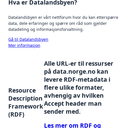
Hva er Datalandsbyen?
Datalandsbyen er vårt nettforum hvor du kan etterspørre
data, dele erfaringer og spørre om råd som gjelder
datadeling og informasjonsforvaltning.
Gå til Datalandsbyen
Mer informasjon
Alle URL-er til ressurser
på data.norge.no kan
levere RDF-metadata i
flere ulike formater,
Resource
avhengig av hvilken
Description
Accept header man
Framework
sender med.
(RDF)
Les mer om RDF og