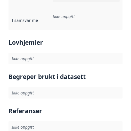
Ikke oppgitt
I samsvar med
:
Referanse til en implementasjonsregel eller a
Lovhjemler
Ikke oppgitt
Begreper brukt i datasett
Ikke oppgitt
Referanser
Ikke oppgitt