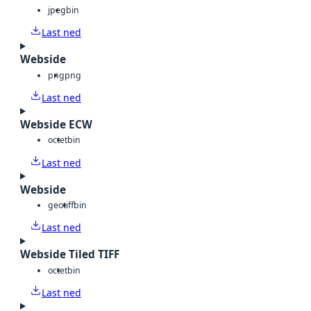
jpeg
bin
Last ned
Webside
png
png
Last ned
Webside ECW
octet
bin
Last ned
Webside
geotiff
bin
Last ned
Webside Tiled TIFF
octet
bin
Last ned