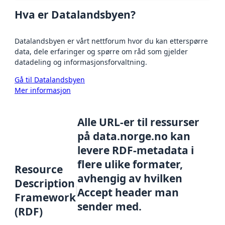
Hva er Datalandsbyen?
Datalandsbyen er vårt nettforum hvor du kan etterspørre
data, dele erfaringer og spørre om råd som gjelder
datadeling og informasjonsforvaltning.
Gå til Datalandsbyen
Mer informasjon
Alle URL-er til ressurser
på data.norge.no kan
levere RDF-metadata i
flere ulike formater,
Resource
avhengig av hvilken
Description
Accept header man
Framework
sender med.
(RDF)