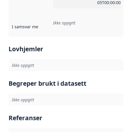
05T00:00:00Z
Ikke oppgitt
I samsvar med
:
Referanse til en implementasjonsregel eller a
Lovhjemler
Ikke oppgitt
Begreper brukt i datasett
Ikke oppgitt
Referanser