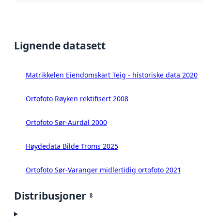
Lignende datasett
Matrikkelen Eiendomskart Teig - historiske data 2020
Ortofoto Røyken rektifisert 2008
Ortofoto Sør-Aurdal 2000
Høydedata Bilde Troms 2025
Ortofoto Sør-Varanger midlertidig ortofoto 2021
Distribusjoner
8