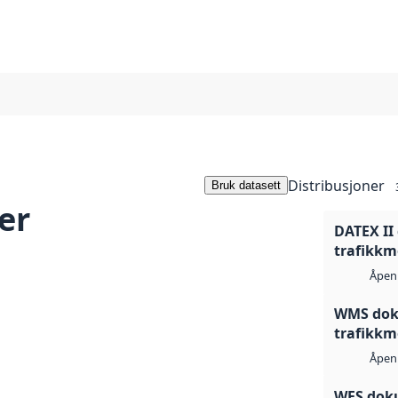
Distribusjoner
Bruk datasett
er
DATEX II
trafikkm
Åpen 
WMS dok
trafikkm
Åpen 
WFS dok