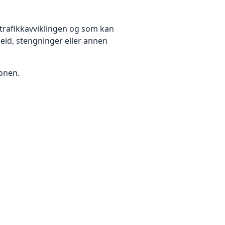
trafikkavviklingen og som kan
beid, stengninger eller annen
jonen.