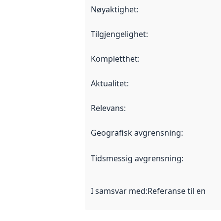
Nøyaktighet
:
Tilgjengelighet
:
Kompletthet
:
Aktualitet
:
Relevans
:
Geografisk avgrensning
:
Tidsmessig avgrensning
:
I samsvar med
:
Referanse til en im