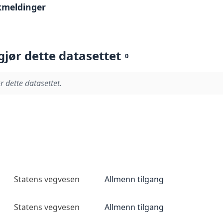
kmeldinger
gjør dette datasettet
0
r dette datasettet.
Statens vegvesen
Allmenn tilgang
Statens vegvesen
Allmenn tilgang