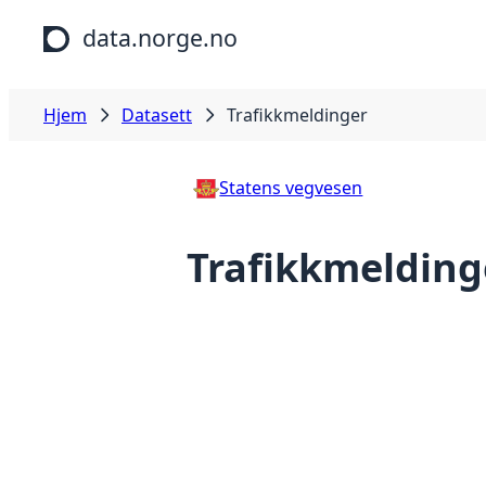
Hopp til hovedinnhold
data.norge.no
Hjem
Datasett
Trafikkmeldinger
Statens vegvesen
Trafikkmelding