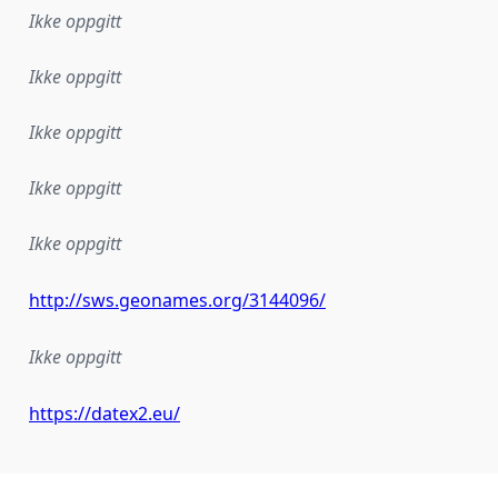
Ikke oppgitt
Ikke oppgitt
Ikke oppgitt
Ikke oppgitt
Ikke oppgitt
http://sws.geonames.org/3144096/
Ikke oppgitt
https://datex2.eu/
plementasjonsregel eller annen spesifikasjon, som ligger til