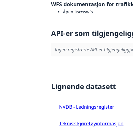
WFS dokumentasjon for trafik
Åpen lisens
wfs
API-er som tilgjengelig
Ingen registrerte API-er tilgjengeliggjø
Lignende datasett
NVDB - Ledningsregister
Teknisk kjøretøyinformasjon