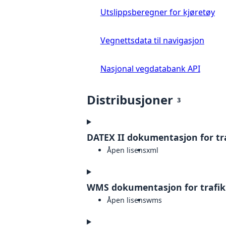
Utslippsberegner for kjøretøy
Vegnettsdata til navigasjon
Nasjonal vegdatabank API
Distribusjoner
3
DATEX II dokumentasjon for tr
Åpen lisens
xml
WMS dokumentasjon for trafi
Åpen lisens
wms