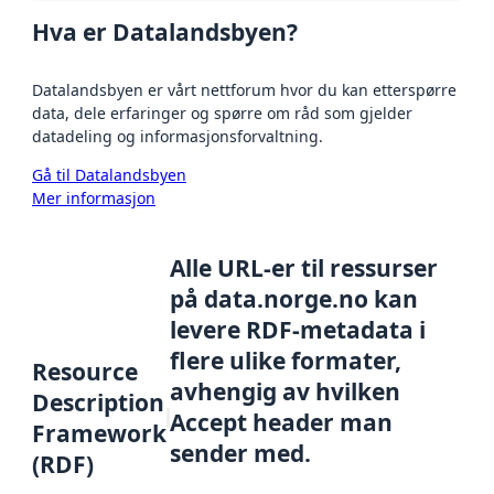
Hva er Datalandsbyen?
Datalandsbyen er vårt nettforum hvor du kan etterspørre
data, dele erfaringer og spørre om råd som gjelder
datadeling og informasjonsforvaltning.
Gå til Datalandsbyen
Mer informasjon
Alle URL-er til ressurser
på data.norge.no kan
levere RDF-metadata i
flere ulike formater,
Resource
avhengig av hvilken
Description
Accept header man
Framework
sender med.
(RDF)