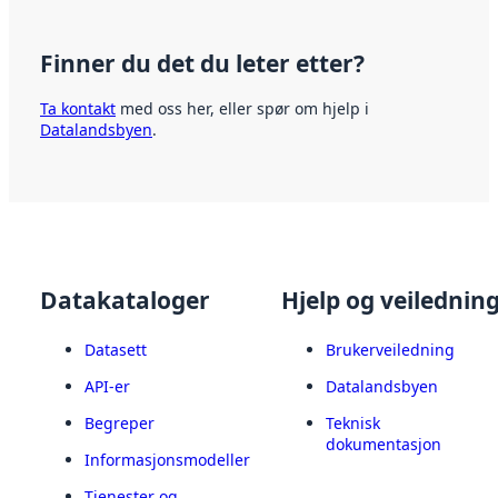
Finner du det du leter etter?
Ta kontakt
med oss her, eller spør om hjelp i
Datalandsbyen
.
Datakataloger
Hjelp og veilednin
Datasett
Brukerveiledning
API-er
Datalandsbyen
Begreper
Teknisk
dokumentasjon
Informasjonsmodeller
Tjenester og