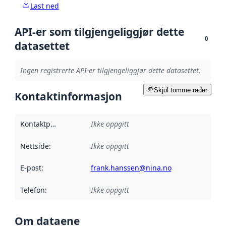
Last ned
API-er som tilgjengeliggjør dette
0
datasettet
Ingen registrerte API-er tilgjengeliggjør dette datasettet.
Skjul tomme rader
Kontaktinformasjon
Kontaktpunkt
:
Ikke oppgitt
Nettside
:
Ikke oppgitt
E-post
:
frank.hanssen@nina.no
Telefon
:
Ikke oppgitt
Om dataene