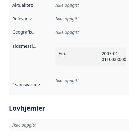
Aktualitet
:
Ikke oppgitt
Relevans
:
Ikke oppgitt
Geografisk avgrensning
:
Ikke oppgitt
Tidsmessig avgrensning
:
Fra
:
2007-01-
01T00:00:00Z
Ikke oppgitt
I samsvar med
:
Referanse til en implementasjonsregel eller a
Lovhjemler
Ikke oppgitt