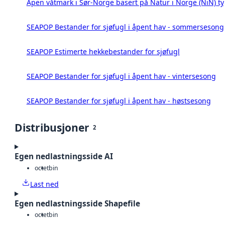
Åpen våtmark i Sør-Norge basert på Natur i Norge (NiN) ty
SEAPOP Bestander for sjøfugl i åpent hav - sommersesong
SEAPOP Estimerte hekkebestander for sjøfugl
SEAPOP Bestander for sjøfugl i åpent hav - vintersesong
SEAPOP Bestander for sjøfugl i åpent hav - høstsesong
Distribusjoner
2
Egen nedlastningsside AI
octet
bin
Last ned
Egen nedlastningsside Shapefile
octet
bin