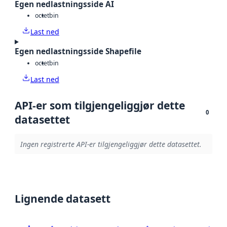
Egen nedlastningsside AI
octet
bin
Last ned
Egen nedlastningsside Shapefile
octet
bin
Last ned
API-er som tilgjengeliggjør dette
0
datasettet
Ingen registrerte API-er tilgjengeliggjør dette datasettet.
Lignende datasett