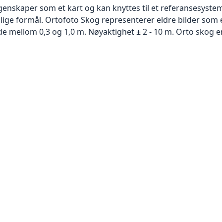
skaper som et kart og kan knyttes til et referansesystem. 
llige formål. Ortofoto Skog representerer eldre bilder som 
 mellom 0,3 og 1,0 m. Nøyaktighet ± 2 - 10 m. Orto skog er 