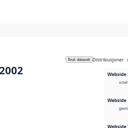
Distribusjoner
Bruk datasett
 2002
Webside
octet
Webside
geoti
Webside 