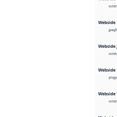
octet
Webside
jpeg
Webside 
octet
Webside
p
png
Webside 
octet