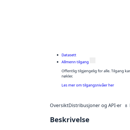
Datasett
Allmenn tilgang
Offentlig tilgjengelig for alle. Tilgang 
nøkler.
Les mer om tilgangsnivåer her
Oversikt
Distribusjoner og API-er
8
Beskrivelse