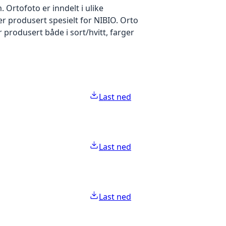
Ortofoto er inndelt i ulike
er produsert spesielt for NIBIO. Orto
produsert både i sort/hvitt, farger
Last ned
Last ned
Last ned