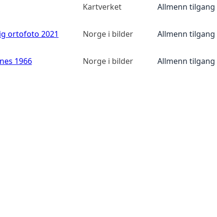
Kartverket
Allmenn tilgang
ig ortofoto 2021
Norge i bilder
Allmenn tilgang
anes 1966
Norge i bilder
Allmenn tilgang