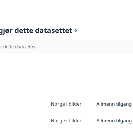
gjør dette datasettet
0
r dette datasettet.
Norge i bilder
Allmenn tilgang
Norge i bilder
Allmenn tilgang