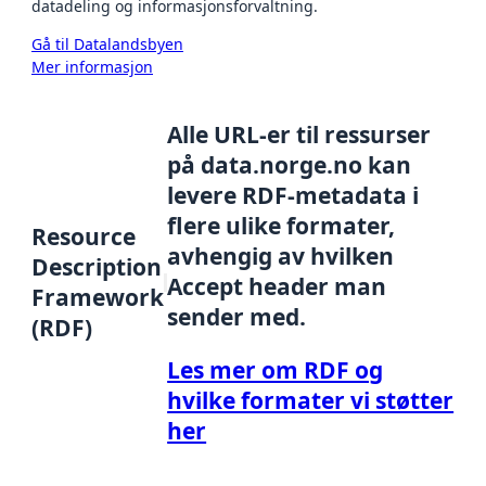
datadeling og informasjonsforvaltning.
Gå til Datalandsbyen
Mer informasjon
Alle URL-er til ressurser
på data.norge.no kan
levere RDF-metadata i
flere ulike formater,
Resource
avhengig av hvilken
Description
Accept header man
Framework
sender med.
(RDF)
Les mer om RDF og
hvilke formater vi støtter
her