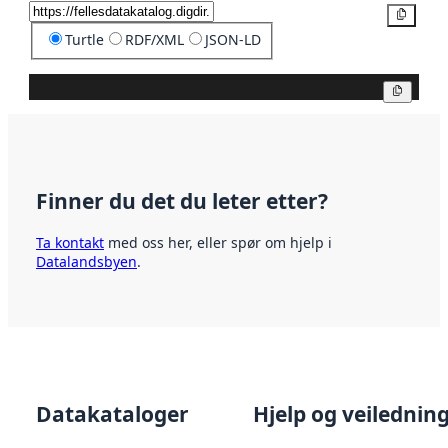
Kopier
Turtle
RDF/XML
JSON-LD
Kopier
Finner du det du leter etter?
Ta kontakt
med oss her, eller spør om hjelp i
Datalandsbyen
.
Datakataloger
Hjelp og veilednin